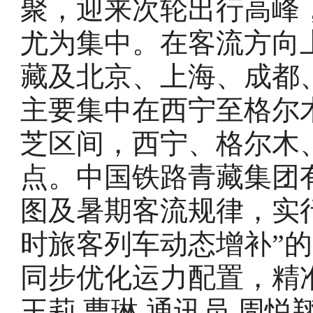
聚，迎来次轮出行高峰
尤为集中。在客流方向
藏及北京、上海、成都
主要集中在西宁至格尔
芝区间，西宁、格尔木
点。中国铁路青藏集团
图及暑期客流规律，实
时旅客列车动态增补”
同步优化运力配置，精
王莉 曹琳 通讯员 周悦