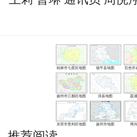
桂林市七星区地图
饶平县地图
百色市
扬州市江都区地图
漳县地图
荔
东营市垦利区地图
扬州市地图
博
推荐阅读