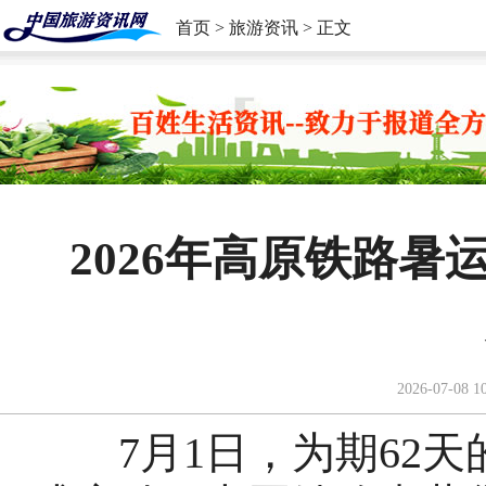
首页
>
旅游资讯
> 正文
2026年高原铁路暑
2026-07-08 1
7月1日，为期62天的