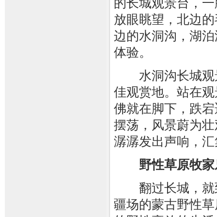
的长城观景台，一
放眼眺望，北边的
边的水洞沟，湖泊
体验。
水洞沟长城观景
佳观赏地。站在观
佛就在脚下，跌宕
摆荡，风景蔚为壮
潺潺发出声响，汇
野性草原牧家
翻过长城，就到到
疆场的蒙古野性草