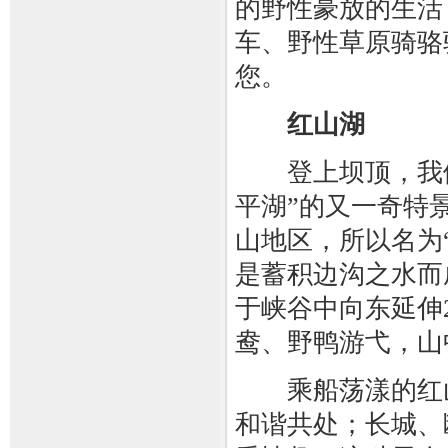
的野性豪放的生活
车、野性草原骑骆
您。
红山湖
登上坝顶，我们
平湖”的又一奇特
山地区，所以名为“
是蓄积边沟之水而
于峡谷中向东延伸
鸯、野鸭游弋，山
乘船荡漾的红山
和谐共处；长城、