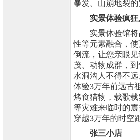
暴发、山崩地裂的
实景体验疯狂
实景体验馆将高
性等元素融合，使
倒流，让您亲眼见
茂、动物成群，到
水洞沟人不得不远
体验3万年前远古
烤食猎物，载歌载
等灾难来临时的震
穿越3万年的时空
张三小店