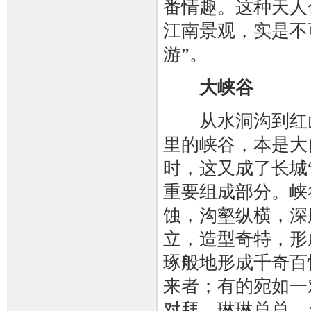
番情趣。这种天人
江南景观，实是不
游”。
大峡谷
从水洞沟到红山
里的峡谷，本是大
时，这又成了长城
重要组成部分。峡
蚀，沟壑纵横，深
立，造型奇特，形
琢般地形成千奇百
来者；有的宛如一
对拜，琳琳总总，