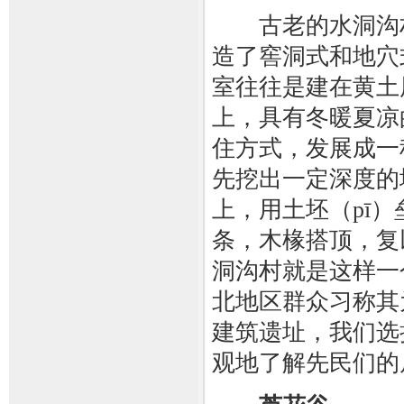
古老的水洞沟村
造了窖洞式和地穴
室往往是建在黄土
上，具有冬暖夏凉
住方式，发展成一
先挖出一定深度的
上，用土坯（pī）
条，木椽搭顶，复
洞沟村就是这样一
北地区群众习称其
建筑遗址，我们选
观地了解先民们的