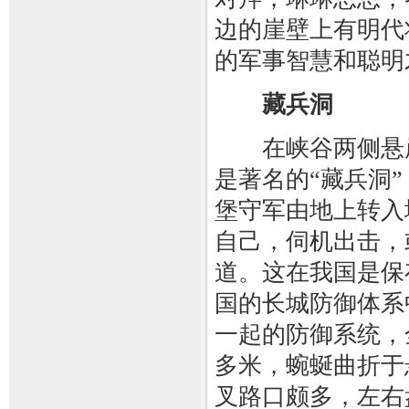
边的崖壁上有明代
的军事智慧和聪明
藏兵洞
在峡谷两侧悬崖
是著名的“藏兵洞
堡守军由地上转入
自己，伺机出击，
道。这在我国是保
国的长城防御体系
一起的防御系统，
多米，蜿蜒曲折于
叉路口颇多，左右