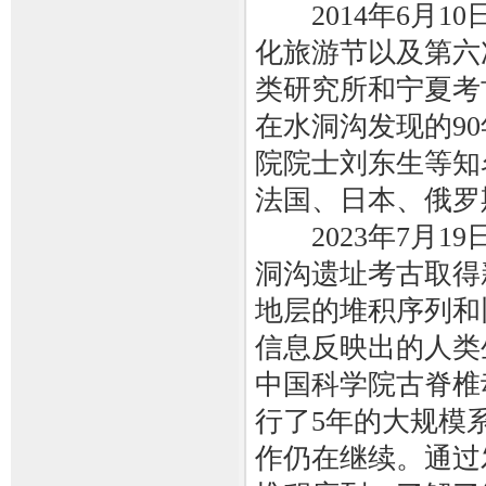
2014年6月10
化旅游节以及第六
类研究所和宁夏考
在水洞沟发现的9
院院士刘东生等知
法国、日本、俄罗
2023年7月1
洞沟遗址考古取得
地层的堆积序列和
信息反映出的人类生
中国科学院古脊椎
行了5年的大规模系
作仍在继续。通过