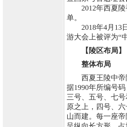
2012年西夏陵
单。
2018年4月13日
游大会上被评为“中
【陵区布局】
整体布局
西夏王陵中帝陵
据1990年所编号
三号、五号、七号
原之上，四号、六
山而建。每一座帝
呈纵向长方形，占