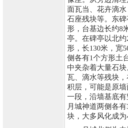
面瓦当、花卉滴水
石座残块等。东碑
形，台基边长约8
亭。在碑亭以北约
形，长130米，宽
侧各有1个方形土
中夹杂着大量石块
瓦、滴水等残块，
积层，可能是原墙
一段，沿墙基底有
月城神道两侧各有
块，大多风化成为