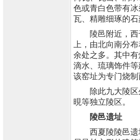
色或青白色带有冰
瓦、精雕细琢的石
陵邑附近，西干
上，由北向南分布
余处之多。其中有
滴水、琉璃饰件等
该窑址为专门烧制
除此九大陵区外
晛等独立陵区。
陵邑遗址
西夏陵陵邑遗址