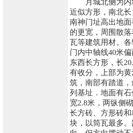
月城北侧为内城
近似方形，南北长1
南神门址高出地面
的更宽，周围散落
瓦等建筑用材。各
门内中轴线40米
东西长方形，长20
有收分，上部为黄
筑，南部有踏道，
列基址．地面有石
宽2.8米，两纵
长方砖、方形砖和
块，以筒瓦最多。