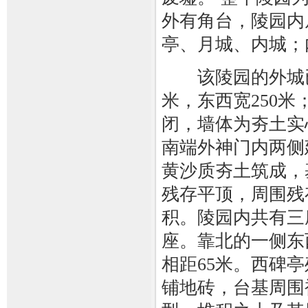
外有角台，陵园内
亭、月城、内城；
该陵园的外城已经
米，东西宽250
闭，墙体为夯土实
南端外神门内两侧
黄沙质夯土筑成，
残存平顶，周围残
积。陵园内共有三
座。靠北的一侧东
相距65米。西碑亭
铺地砖，台基周围