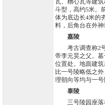
瓦、糟心瓦等建筑
斗型，高约5米。
体为底边长4米的
料，后角台在外神
嘉陵
考古调查称2号
帝李元昊之父。墓
位置处。地面建筑
比一号陵略低之外
理朝向等均与一号
泰陵
三号陵园座落在