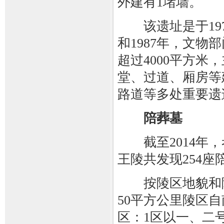
外建有1堵墙。
该遗址是于197
和1987年，文
超过4000平方
堂、过道、厢房等
路道等多处重要遗
陪葬墓
截至2014年，
王陵共发现254座
按陵区地貌和陵
50平方公里陵区自
区：1区以一、二