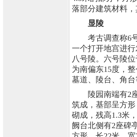
落部分建筑材料，
显陵
考古调查称6号陵
一个打开地宫进行
八号陵。六号陵位
为南偏东15度，
墓道、陵台、角台
陵园南端有2座阙
筑成，基部呈方形
砌成，残高1.3
阙台北侧有2座碑
方形，长22米，