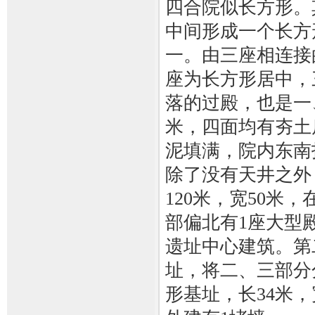
四合院似长方形。
中间形成一个长方
一。由三座相连接
座为长方形居中，
落的过殿，也是一
米，四面均有夯土
泥填满，院内东南
除了没有天井之外
120米，宽50
部偏北有1座大型
遗址中心建筑。第
址，将二、三部分
形基址，长34米