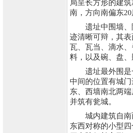
局呈长方形的建筑
南，方向南偏东20
遗址中围墙、院
迹清晰可辩，其表
瓦、瓦当、滴水、
料，以及碗、盘、
遗址最外围是一
中间的位置有城门
东、西墙南北两端
并筑有瓮城。
城内建筑自南而
东西对称的小型四