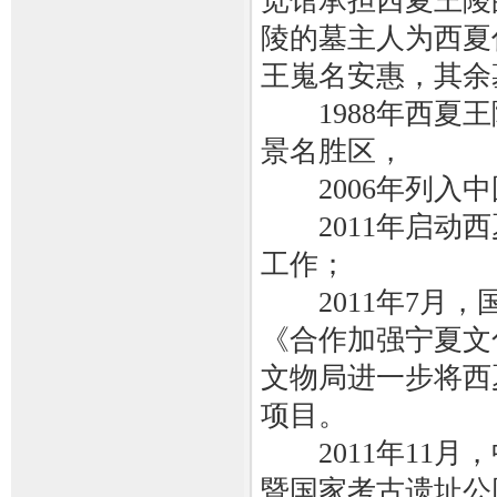
览馆承担西夏王陵
陵的墓主人为西夏
王嵬名安惠，其余
1988年西夏王
景名胜区，
2006年列入中
2011年启动西
工作；
2011年7月，
《合作加强宁夏文
文物局进一步将西
项目。
2011年11月
暨国家考古遗址公