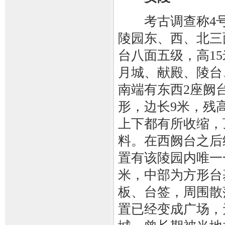
考古调查称4号
陵园东、西、北三
台八面五级，高1
月城、献殿、陵台
南端有东西2座阙
形，边长9米，残
上下都有所收缩，
料。在西阙台之后
置有该陵园内唯一
米，中部为方形台
板、台签，周围散
置已经变成广场，