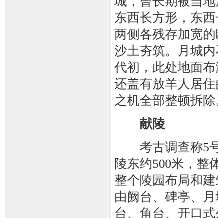
城，曾长期被当地
东西长方形，东西
两侧各残存加宽的断
沙土夯筑。月城内
代初，此处地面布
还盖有放羊人居住
之机全部整顿拆除
献陵
考古调查称5号
陵东约500米，整
整个陵园布局和建
由阙台、碑亭、月
台、角台、开口式