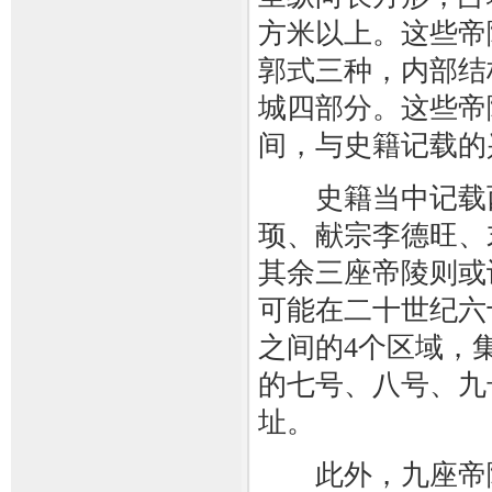
方米以上。这些帝
郭式三种，内部结
城四部分。这些帝陵
间，与史籍记载的
史籍当中记载西
顼、献宗李德旺、
其余三座帝陵则或
可能在二十世纪六
之间的4个区域，
的七号、八号、九
址。
此外，九座帝陵