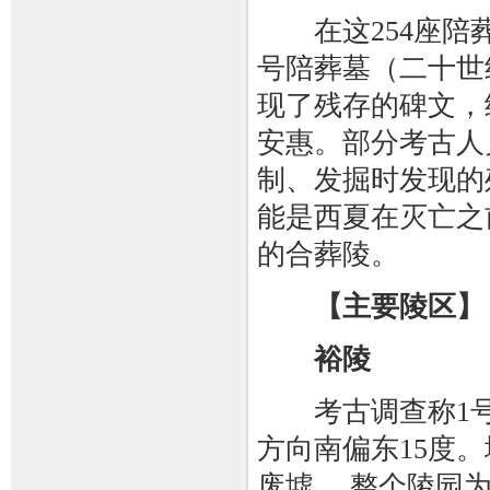
在这254座陪葬
号陪葬墓（二十世
现了残存的碑文，
安惠。部分考古人
制、发掘时发现的
能是西夏在灭亡之
的合葬陵。
【主要陵区】
裕陵
考古调查称1号
方向南偏东15度
废墟。 整个陵园