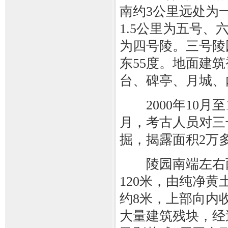
南约3公里远处为
1.5公里为五号、
为四号陵。三号陵
东55度。地面建
台、碑亭、月城、
2000年10月至1
月，考古人员对三
掘，揭露面积2万
陵园南端左右两
120米，由纯净
约8米，上部向内
大量建筑残块，经