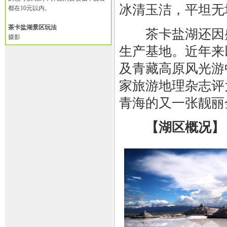
冰清玉洁，平坦无
都在10元以内。
茶卡盐湖景区玩法
茶卡盐湖还因盛
摄影
生产基地。近年来
及青藏高原风光游
家旅游地理杂志评
青海的又一张靓丽
【湖区概况】