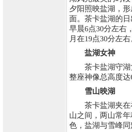
夕阳照映盐湖，形
面。茶卡盐湖的日
早晨6点30分左右
月在19点30分左右
盐湖女神
茶卡盐湖守湖女
整座神像总高度达6
雪山映湖
茶卡盐湖夹在祁
山之间，两山常年
色，盐湖与雪峰同