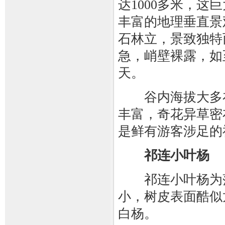
达1000多米，这
丰富的地理垂直景
石林立，景致独特
急，峭壁裸露，如
天。
谷内海拔大多在4
丰富，奇花异草密
是鲜有游客涉足的
祁连小叶杨
祁连小叶杨为落
小，树皮表面酷似
白杨。