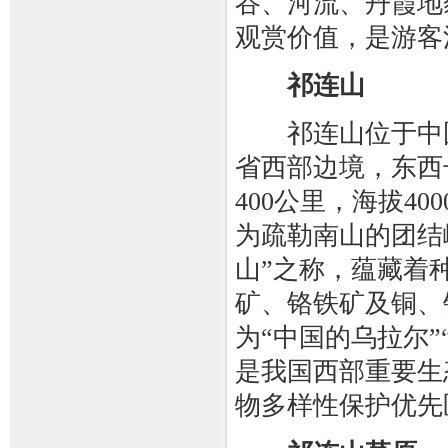
谷、河流、丹霞地
观赏价值，是游客
祁连山
祁连山位于中国
省西部边境，东西长
400公里，海拔400
为疏勒南山的团结峰
山”之称，蕴藏着
矿、铬铁矿及铜、
为“中国的乌拉尔”
是我国西部重要生
物多样性保护优先