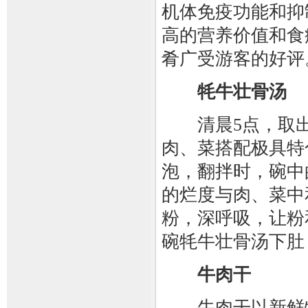
机体免疫功能和抑
高的营养价值和食
肴广受游客的好评
牦牛壮骨汤
清晨5点，取出
肉、菜搭配极具特
泡，翻拌时，碗中
的烂度与肉、菜中
粉，深呼吸，让粉
碗牦牛壮骨汤下肚
牛肉干
牛肉干以新鲜牦