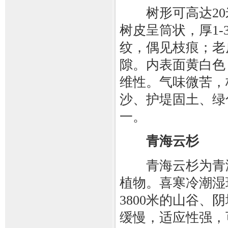
树形可高达20米
树皮呈筒状，厚1
纹，偶见枝痕；老
隙。内表面黄白色
维性。气味微苦，
沙、护堤固土、绿
一。
青海云杉
青海云杉为青海
植物。喜寒冷潮湿环
3800米的山谷、
缓慢，适应性强，