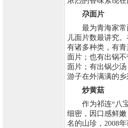
浓烈的香味萦绕在
尕面片
最为青海家常面
儿面片数最讲究。
有诸多种类，有青
面片；也有出锅不
面片；有出锅少汤
游子在外满满的乡
炒黄菇
作为祁连“八宝
细密，因口感鲜嫩
名的山珍，200