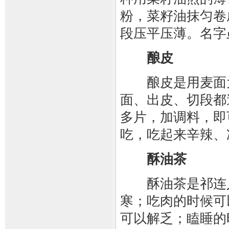
粉，菜籽油抹匀卷
段压平压薄。名字
酿皮
酿皮是用麦面为
面、出皮、切段都
多片，加调料，即
吃，吃起来辛辣、
酥油茶
酥油茶是祁连人
寒；吃肉的时候可
可以解乏；瞌睡的