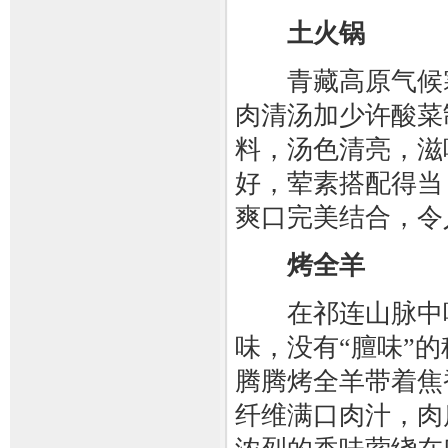
土火锅
青藏高原气候寒
肉清汤加少许酸菜
料，汤色清亮，滋
好，荤素搭配得当
爽口完美结合，令
烤全羊
在祁连山脉中吃
味，没有“膻味”
腾腾烤全羊带着焦
纤维满口肉汁，肉