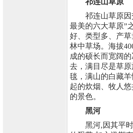
祁连山草原
祁连山草原因交
最美的六大草原”
好、类型多、产草
林中草场。海拔40
成的硕长而宽阔的
去，满目尽是草原
毯，满山的白藏羊
起的炊烟、牧人悠
的景色。
黑河
黑河,因其平时