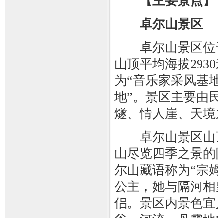
【主要景点】
卓尔山景区
卓尔山景区位于
山顶平均海拔293
为“音乐家采风基地
地”。景区主要由
燧、情人崖、天境
卓尔山景区山顶
山尽览四季之景的
尔山藏语称为“宗
公主，她与隔河相
侣。景区内景色宜