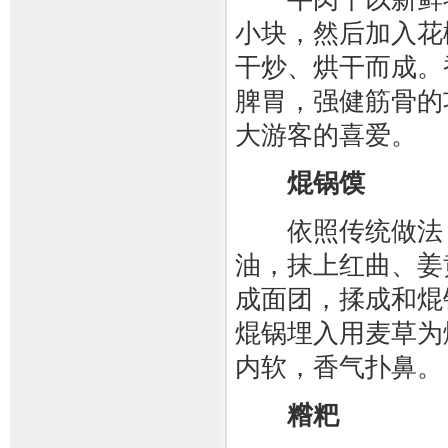
小块，然后加入花
干炒、烘干而成。
脾胃，强健筋骨的
大游客的喜爱。
焜锅馍
依照传统做法，
油，抹上红曲、姜
成面团，揉成和焜
焜锅埋入用麦草为
内软，香气扑鼻。
糌粑