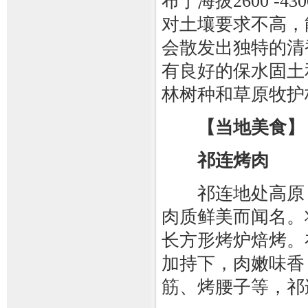
布于海拔2600 
对土壤要求不高，
会散发出独特的清
有良好的保水固土
林树种和草原牧护
【当地美食】
祁连烤肉
祁连地处高原，
肉质鲜美而闻名。
长方形烤炉焙烤。
加持下，肉嫩味香
筋、烤腰子等，祁