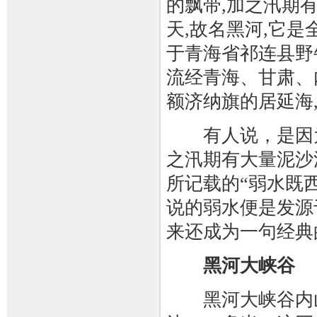
的飘带,加之汛期
天,故名黑河,它是
于青海省祁连县野
流经青海、甘肃、内
额济纳旗的居延海
有人说，是因为
之汛期有大量泥沙
所记载的“弱水既
说的弱水便是发源
来还成为一句经典
黑河大峡谷
黑河大峡谷内山