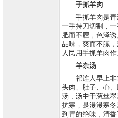
手抓羊肉
手抓羊肉是青海
一手持刀切割，一
肥而不膻，色泽诱
品味，爽而不腻，
人民用手抓羊肉作
羊杂汤
祁连人早上非常
头肉、肚子、心、
汤，汤中干葱丝翠
抗寒，是漫漫寒冬
到胃的绝味，清香