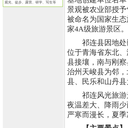
观光、徒步、露营、研学、写生等
景观被农业部授予
被命名为国家生态
家4A级旅游景区
祁连县因地处巍
位于青海省东北、
县接壤，南与刚察
治州天峻县为邻，
县、民乐和山丹县
祁连风光旅游景
夜温差大、降雨少
严寒而漫长，夏季