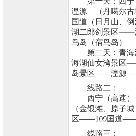
第一天：西宁 
湟源 （丹噶尔古城
国道（日月山、倒
湖二郎剑景区——
鸟岛（宿鸟岛）
第二天：青海湖
海湖仙女湾景区—
岛景区——湟源—
线路二：
西宁（高速）——
（金银滩、原子城
区——109国道
线路三：