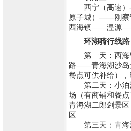
西宁（高速）—
原子城）——刚察
西海镇——湟源—
环湖骑行线路
第一天：西海镇
路——青海湖沙岛
餐点可供补给），
第二天：小泊湖
场（有商铺和餐点
青海湖二郎剑景区
区
第三天：青海湖