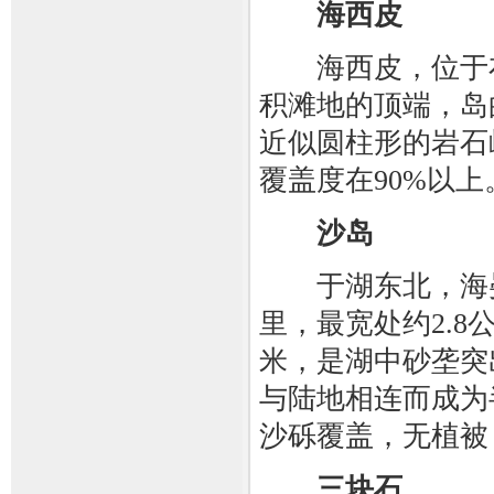
海西皮
海西皮，位于布
积滩地的顶端，岛
近似圆柱形的岩石
覆盖度在90%以上
沙岛
于湖东北，海晏
里，最宽处约2.8
米，是湖中砂垄突
与陆地相连而成为
沙砾覆盖，无植被
三块石