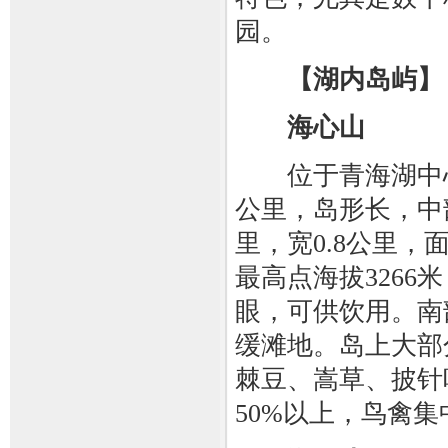
园。
【湖内岛屿】
海心山
位于青海湖中心
公里，岛形长，中
里，宽0.8公里，
最高点海拔326
眼，可供饮用。南
缓滩地。岛上大部
棘豆、嵩草、披针
50%以上，鸟禽