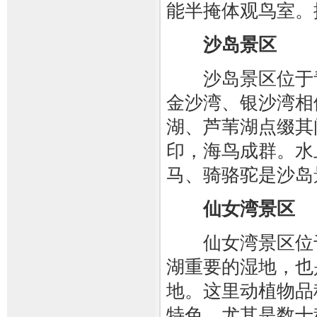
能半掩体观鸟室。掩
沙岛景区
沙岛景区位于青
金沙湾、银沙湾相
湖、芦苇湖点缀其
印，海鸟成群。水
马、骑骆驼是沙岛
仙女湾景区
仙女湾景区位于
湖重要的湿地，也
地。这里动植物品
特色，尤其是数十