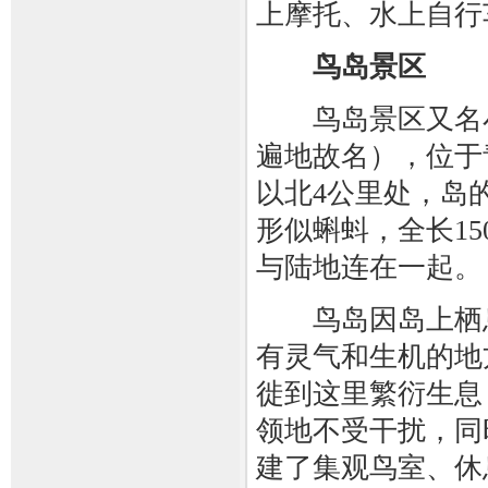
上摩托、水上自行
鸟岛景区
鸟岛景区又名小
遍地故名），位于
以北4公里处，岛
形似蝌蚪，全长15
与陆地连在一起。
鸟岛因岛上栖息
有灵气和生机的地
徙到这里繁衍生息
领地不受干扰，同
建了集观鸟室、休