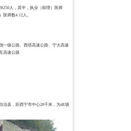
8250人，其中，执业（助理）医师
）医师数4.12人。
倒一级公路、西塔高速公路、宁大高速
互高速公路
县，距西宁市中心28千米，为4E级