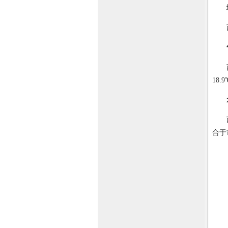
西宁
西宁
18
西宁
合于