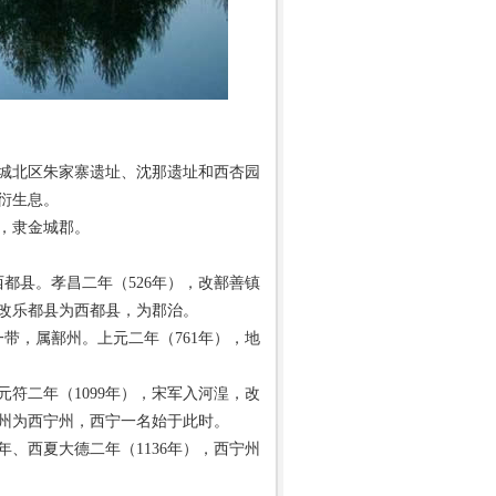
城北区朱家寨遗址、沈那遗址和西杏园
衍生息。
，隶金城郡。
都县。孝昌二年（526年），改鄯善镇
改乐都县为西都县，为郡治。
带，属鄯州。上元二年（761年），地
符二年（1099年），宋军入河湟，改
鄯州为西宁州，西宁一名始于此时。
、西夏大德二年（1136年），西宁州