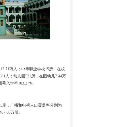
2.71万人；中等职业学校15所，在校
81人；幼儿园521所，在园幼儿7.44万
毛入学率103.27%。
5座，广播和电视人口覆盖率分别为
07.08万册。