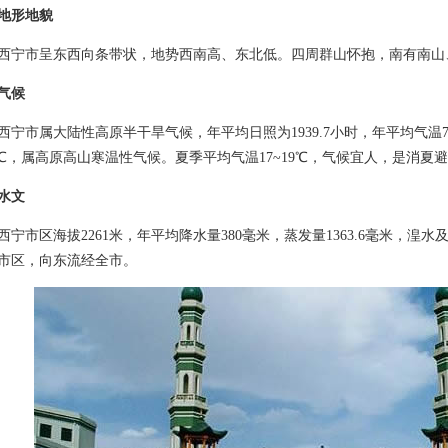
地形地貌
市呈东西向条带状，地势西南高、东北低。四周群山怀抱，南有南山
气候
市属大陆性高原半干旱气候，年平均日照为1939.7小时，年平均气温7.
.9℃，属高原高山寒温性气候。夏季平均气温17~19℃，气候宜人，是消夏
水文
市区海拔2261米，年平均降水量380毫米，蒸发量1363.6毫米，湟
市区，向东流经全市。