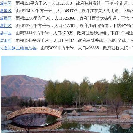
城中区
面积151平方千米，人口325813，政府驻总寨镇，下辖7个街道、
城东区
面积114.59平方千米，人口489372，政府驻
东关大街街道
，下辖
城西区
面积52.98平方千米，人口326866，政府驻西关大街街道，下辖
城北区
面积137.7平方千米，人口417701，政府驻朝阳街道，下辖4个街
湟中区
面积2444平方千米，人口47.9万，政府驻鲁沙尔镇，下辖1个街道
湟源县
面积1545平方千米，人口109802，政府驻城关镇，下辖2个镇、
大通回族土族自治县
面积3090平方千米，人口403368，政府驻桥头镇，