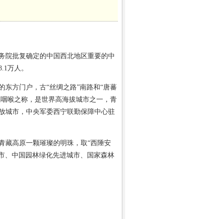
务院批复确定的中国西北地区重要的中
.1万人。
方门户，古“丝绸之路”南路和“唐蕃
藏咽喉之称，是世界高海拔城市之一，青
放城市，中央军委西宁联勤保障中心驻
藏高原一颗璀璨的明珠，取“西陲安
城市、中国园林绿化先进城市、国家森林