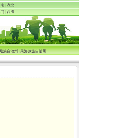
河南
|
湖北
澳门
|
台湾
藏族自治州
|
果洛藏族自治州