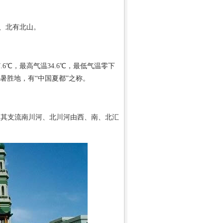
、北有北山。
6℃，最高气温34.6℃，最低气温零下
避暑胜地，有“中国夏都”之称。
水及其支流南川河、北川河由西、南、北汇