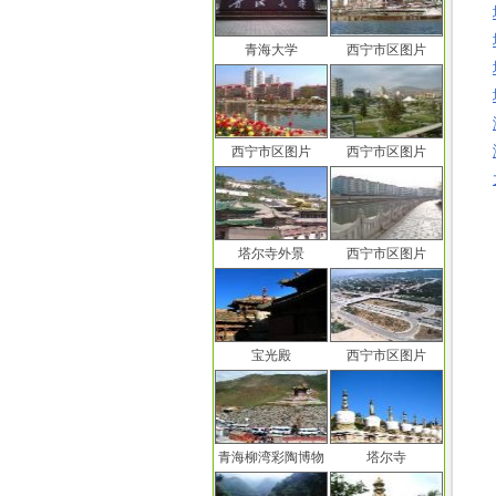
青海大学
西宁市区图片
西宁市区图片
西宁市区图片
塔尔寺外景
西宁市区图片
宝光殿
西宁市区图片
青海柳湾彩陶博物
塔尔寺