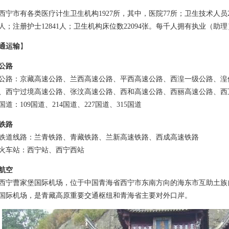
市有各类医疗计生卫生机构1927所，其中，医院77所；卫生技术人员2
36人；注册护士12841人；卫生机构床位数22094张。每千人拥有执业（助理
通运输
】
公路
：京藏高速公路、兰西高速公路、平西高速公路、西湟一级公路、湟
、西宁过境高速公路、张汶高速公路、西和高速公路、西丽高速公路、西
：109国道、214国道、227国道、315国道
铁路
线路：兰青铁路、青藏铁路、兰新高速铁路、西成高速铁路
车站：西宁站、西宁西站
航空
曹家堡国际机场，位于中国青海省西宁市东南方向的海东市互助土族自治
国际机场，是青藏高原重要交通枢纽和青海省主要对外口岸。