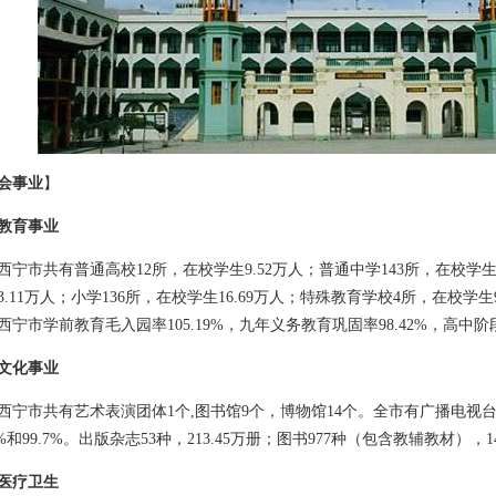
会事业
】
教育事业
市共有普通高校12所，在校学生9.52万人；普通中学143所，在校学生1
3.11万人；小学136所，在校学生16.69万人；特殊教育学校4所，在校学生9
西宁市学前教育毛入园率105.19%，九年义务教育巩固率98.42%，高中阶段
文化事业
市共有艺术表演团体1个,图书馆9个，博物馆14个。全市有广播电视台
5%和99.7%。出版杂志53种，213.45万册；图书977种（包含教辅教材），14
医疗卫生