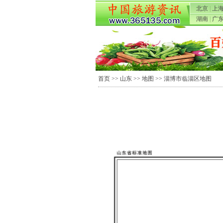
北京
|
上
湖南
|
广
首页
>>
山东
>>
地图
>> 淄博市临淄区地图