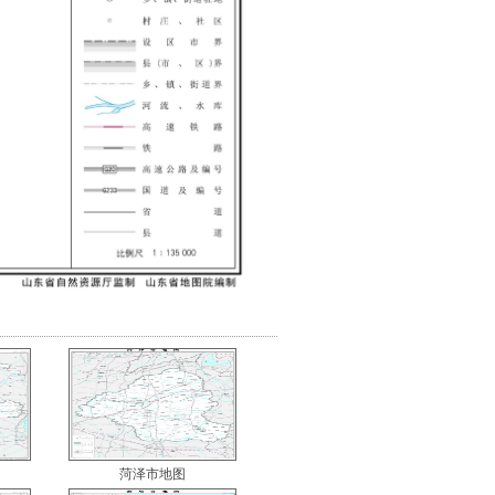
菏泽市地图