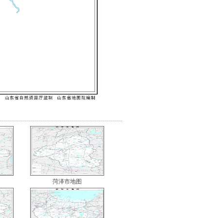
菏泽市地图