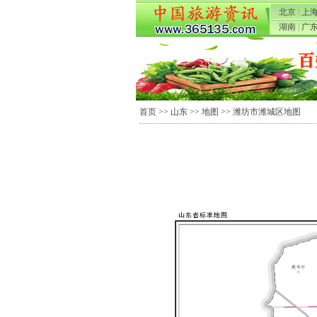
北京
|
上
湖南
|
广
首页
>>
山东
>>
地图
>> 潍坊市潍城区地图