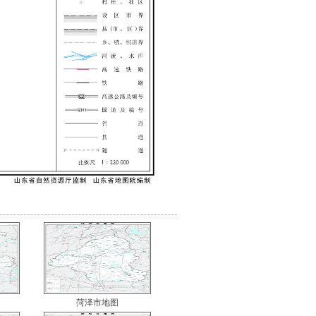
菏泽市地图