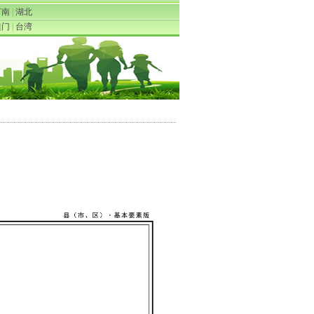
河南
|
湖北
澳门
|
台湾