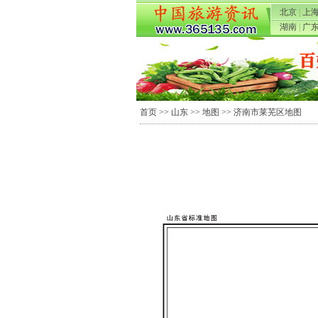
北京
|
上
湖南
|
广
首页
>>
山东
>>
地图
>> 济南市莱芜区地图