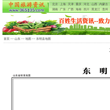
北京
|
上海
|
天津
|
重庆
|
河北
|
山西
|
内蒙古
|
湖南
|
广东
|
广西
|
海南
|
四川
|
黑龙江
|
贵州
|
首页
>>
山东
>>
地图
>> 东明县地图