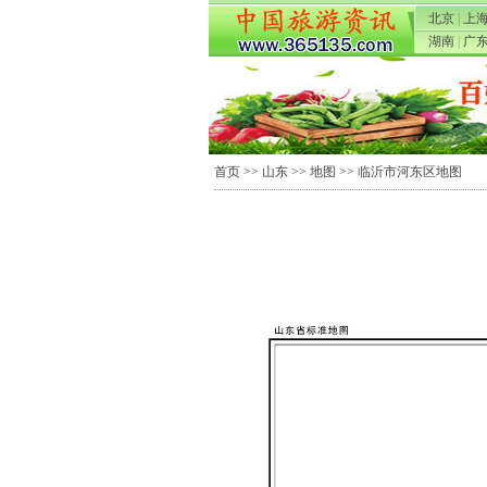
北京
|
上
湖南
|
广
首页
>>
山东
>>
地图
>> 临沂市河东区地图