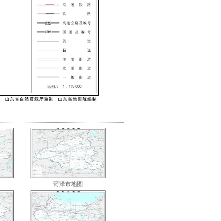
菏泽市地图