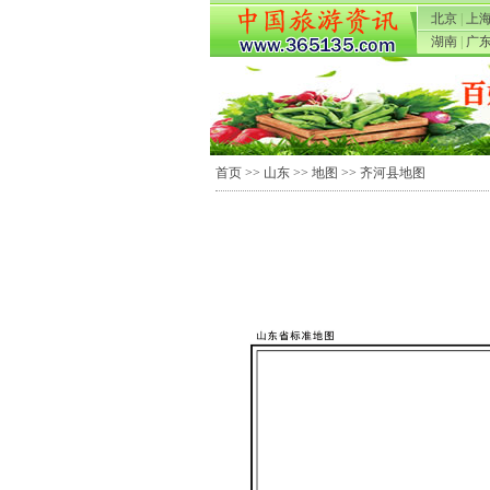
北京
|
上
湖南
|
广
首页
>>
山东
>>
地图
>> 齐河县地图