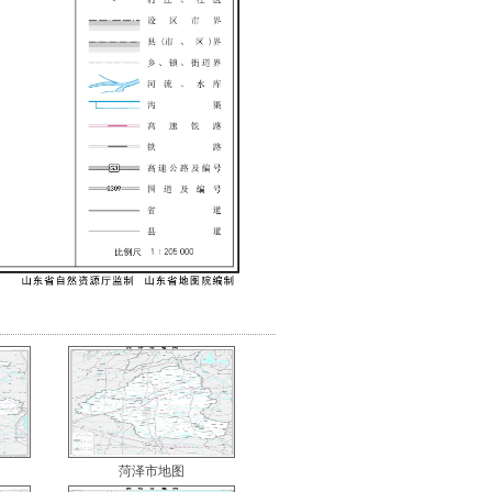
菏泽市地图