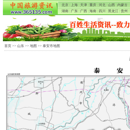
北京
|
上海
|
天津
|
重庆
|
河北
|
山西
|
内蒙古
|
湖南
|
广东
|
广西
|
海南
|
四川
|
黑龙江
|
贵州
|
首页
>>
山东
>>
地图
>> 泰安市地图