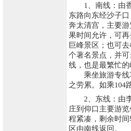
1、南线：由香
东路向东经沙子口
奔太清宫，主要游
果时间允许，可再
巨峰景区；也可去
个著名景点，并可
线，也是最繁忙的
乘坐旅游专线车
之劳累。如乘104
2、东线：由李
庄到仰口主要游览
程紧凑，剩余时间
区由南线返回。