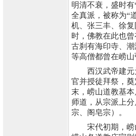
明清不衰，盛时有
全真派，被称为“
机、张三丰、徐复
时，佛教在此也曾
古刹有海印寺、潮
等高僧都曾在崂山
西汉武帝建元元年
官并授徒拜祭，奠
末，崂山道教基本
师道，从宗派上分
宗、阁皂宗）。
宋代初期，崂山