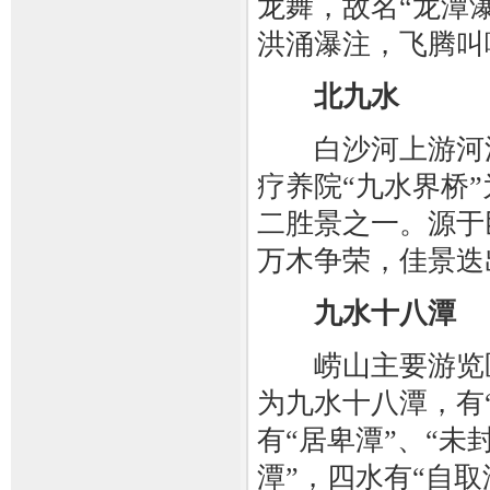
龙舞，故名“龙潭
洪涌瀑注，飞腾叫
北九水
白沙河上游河流
疗养院“九水界桥
二胜景之一。源于
万木争荣，佳景迭
九水十八潭
崂山主要游览区
为九水十八潭，有
有“居卑潭”、“未
潭”，四水有“自取