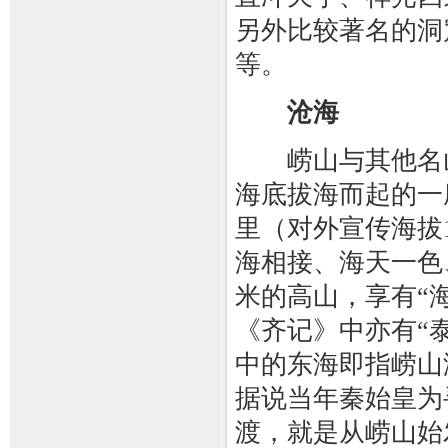
另外比较著名的洞
等。
沧海
崂山与其他名山
海底拔海而起的一座
里（对外宣传海拔1
海相接、海天一色
米的高山，享有“海
《齐记》中亦有“
中的东海即指崂山
据说当年秦始皇为
渡，就是从崂山始