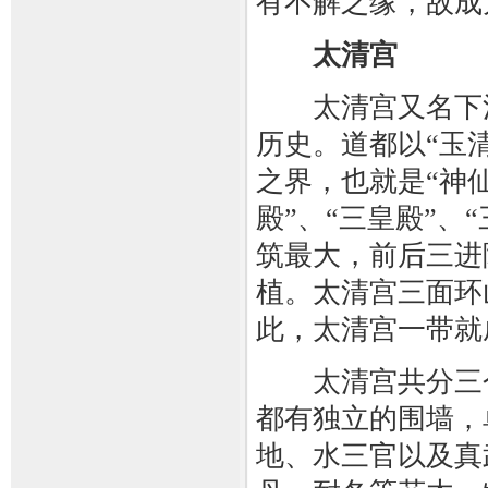
有不解之缘，故成
太清宫
太清宫又名下清
历史。道都以“玉
之界，也就是“神
殿”、“三皇殿”、
筑最大，前后三进
植。太清宫三面环
此，太清宫一带就
太清宫共分三个
都有独立的围墙，
地、水三官以及真