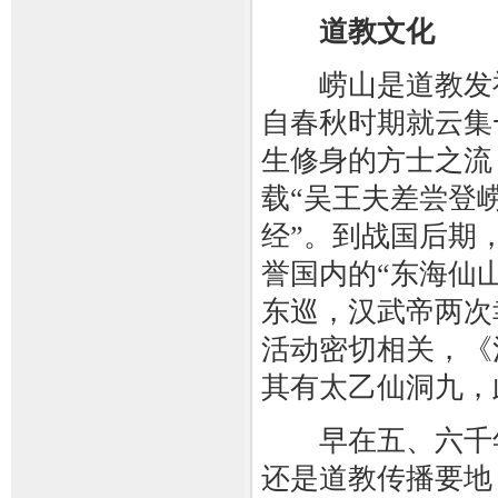
道教文化
崂山是道教发祥
自春秋时期就云集
生修身的方士之流
载“吴王夫差尝登
经”。到战国后期
誉国内的“东海仙
东巡，汉武帝两次
活动密切相关，《
其有太乙仙洞九，
早在五、六千年
还是道教传播要地