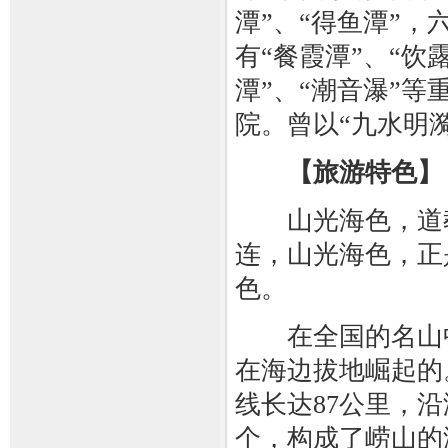
潭”、“得鱼潭”，
有“餐霞潭”、“饮
潭”、“潮音瀑”
院。曾以“九水明
【旅游特色】
山光海色，道教
连，山光海色，正
色。
在全国的名山中
在海边拔地崛起的
线长达87公里，沿
个，构成了崂山的