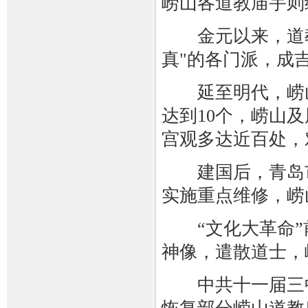
崂山各道教庙宇则
金元以来，道教
真"的各门派，成
延至明代，崂山
达到10个，崂山
宫观多达近百处，
建国后，青岛市人
实施重点维修，崂
“文化大革命”前
神像，遣散道士，
中共十一届三中