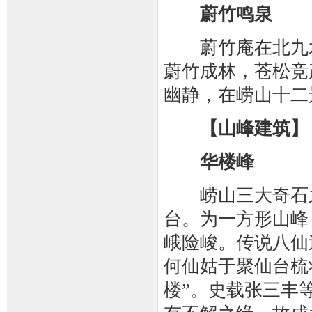
蔚竹鸣泉
蔚竹庵在北九水村
蔚竹成林，苍松竞
幽静，在崂山十二
【山峰建筑】
华楼峰
崂山三大奇石之
台。为一方形山峰
峨险峻。传说八仙
何仙姑于聚仙台梳
楼”。史载张三丰