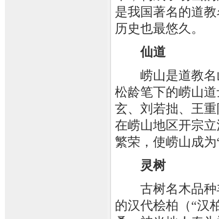
是我国著名的道教
历史也最悠久。
仙道
崂山是道教名山
松龄笔下的崂山道
玄、刘若拙、王重
在崂山地区开宗立
繁荣，使崂山成为
灵树
古树名木品种丰富
的汉代桧柏（“汉