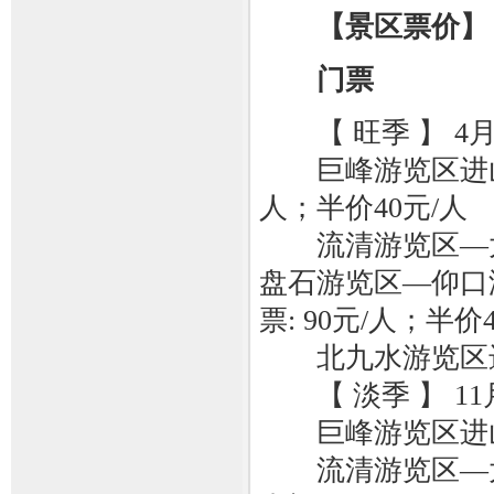
【景区票价】
门票
【 旺季 】 4月1
巨峰游览区进山门
人；半价40元/人
流清游览区—太
盘石游览区—仰口
票: 90元/人；半价
北九水游览区进山门
【 淡季 】 11月
巨峰游览区进山门票
流清游览区—太