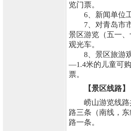
览门票。
6、新闻单位工
7、对青岛市市
景区游览（五一、
观光车。
8、景区旅游观光
—1.4米的儿童
票。
【景区线路】
崂山游览线路共
路三条（南线，东
路一条。