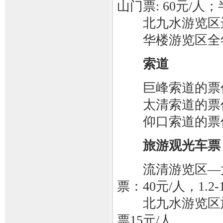
山门票: 60元/人；
北九水游览区进山门
华楼游览区全年票
索道
巨峰索道的票价:单
太清索道的票价:单
仰口索道的票价:单
旅游观光车票
流清游览区—太
票：40元/人，1.2
北九水游览区旅游观
票15元/人