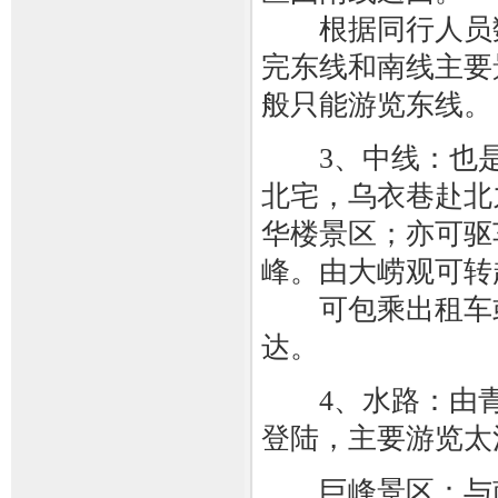
根据同行人员数
完东线和南线主要景
般只能游览东线。
3、中线：也是
北宅，乌衣巷赴北
华楼景区；亦可驱
峰。由大崂观可转
可包乘出租车或乘1
达。
4、水路：由青
登陆，主要游览太
巨峰景区：与南