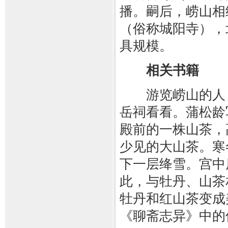
播。嗣后，崂山相
（俗称城阳寺），
具规模。
相关书籍
游览崂山的人，
岳祠看看。蒲松龄
殿前的一株山茶，高
少见的大山茶。寒
下一层绛雪。宫中
此，与牡丹、山茶
牡丹和红山茶变成
《聊斋志异》中的