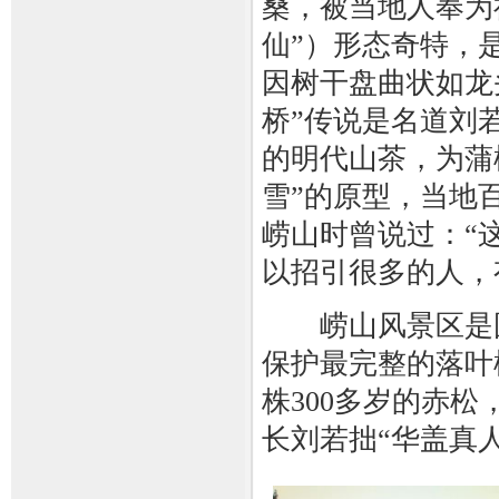
桑，被当地人奉为
仙”）形态奇特，
因树干盘曲状如龙头
桥”传说是名道刘
的明代山茶，为蒲
雪”的原型，当地
崂山时曾说过：“
以招引很多的人，
崂山风景区是国
保护最完整的落叶
株300多岁的赤
长刘若拙“华盖真人