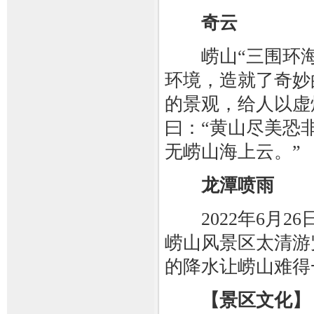
奇云
崂山“三围环海
环境，造就了奇妙
的景观，给人以虚
曰：“黄山尽美恐
无崂山海上云。”
龙潭喷雨
2022年6月2
崂山风景区太清游览
的降水让崂山难得
【景区文化】