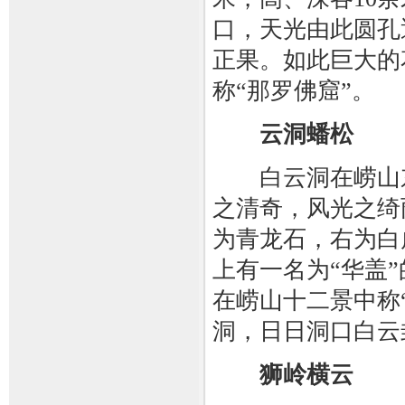
口，天光由此圆孔
正果。如此巨大的
称“那罗佛窟”。
云洞蟠松
白云洞在崂山东部
之清奇，风光之绮
为青龙石，右为白
上有一名为“华盖
在崂山十二景中称
洞，日日洞口白云
狮岭横云