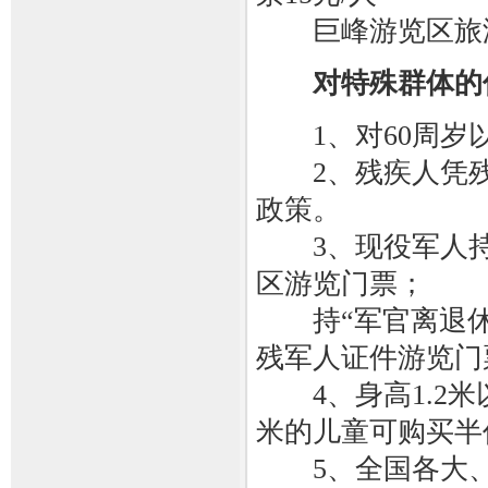
巨峰游览区旅游观
对特殊群体的
1、对60周岁以
2、残疾人凭残
政策。
3、现役军人持
区游览门票；
持“军官离退休
残军人证件游览门
4、身高1.2米以
米的儿童可购买半
5、全国各大、