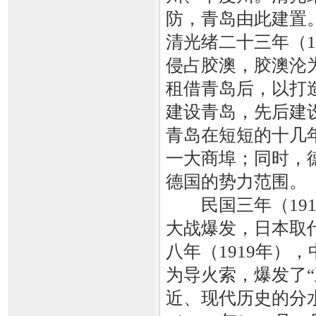
防，青岛由此建置
清光绪二十三年（18
侵占胶澳，胶澳沦
租借青岛后，以打
建设青岛，先后建
青岛在短短的十几
一大商埠；同时，
德国的势力范围。
民国三年（191
大战爆发，日本取
八年（1919年）
为导火索，爆发了“
近、现代历史的分