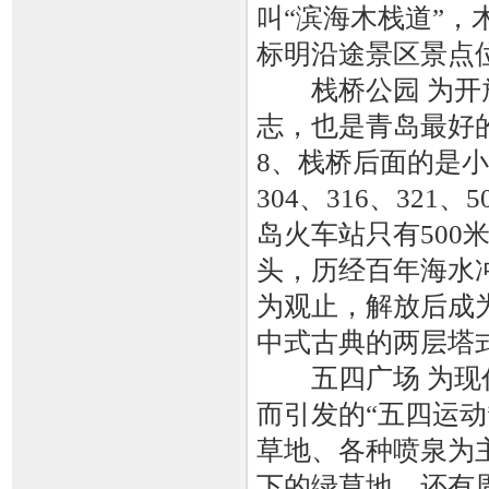
叫“滨海木栈道”
标明沿途景区景点
栈桥公园 为开放
志，也是青岛最好的
8、栈桥后面的是小青
304、316、321
岛火车站只有50
头，历经百年海水
为观止，解放后成
中式古典的两层塔式
五四广场 为现代
而引发的“五四运
草地、各种喷泉为
下的绿草地，还有