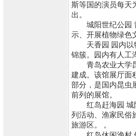
斯等国的演员每天为
出。
城阳世纪公园 青
示、开展植物绿色
天香园 园内以牡
锦簇。园内有人工
青岛农业大学昆虫
建成。该馆展厅面积
部分，是国内昆虫
前列的展馆。
红岛赶海园 城阳
列活动、渔家民俗
旅游区。 。
红岛休闲渔村 位