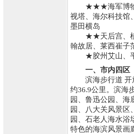
★★★海军博物
视塔、海尔科技馆
墨田横岛
★★天后宫、植
翰故居、莱西崔子
★胶州艾山、平
一、市内四区
滨海步行道 开放
约36.9公里。滨
园、鲁迅公园、海
园、八大关风景区
园、石老人海水浴
特色的海滨风景画