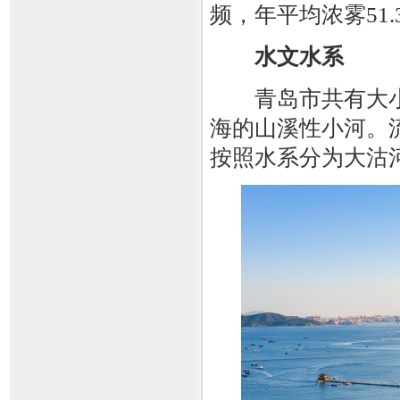
频，年平均浓雾51.
水文水系
青岛市共有大小河
海的山溪性小河。流
按照水系分为大沽