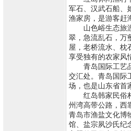
军石、汉武石船、
渔家房，是游客赶
山色峪生态旅游区
翠，急流乱石，万
屋，老桥流水、枕
享受独有的农家风
青岛国际工艺品城（
交汇处。青岛国际
场，也是山东省首家
红岛韩家民俗村 
州湾高带公路，西
青岛市渔盐文化博
馆、盐宗夙沙氏纪