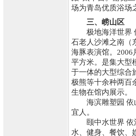
场为青岛优质浴场
三、崂山区
极地海洋世界 位
石老人沙滩之南（
海豚表演馆。2006
平方米。是集大型
于一体的大型综合
极熊等十余种两百
生物在馆内展示。
海滨雕塑园 依山
宜人。
颐中水世界 依浪
水、健身、餐饮、