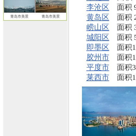
李沧区
面积 9
黄岛区
面积 2
青岛市美景
青岛市美景
崂山区
面积 3
城阳区
面积 5
即墨区
面积17
胶州市
面积12
平度市
面积31
莱西市
面积15