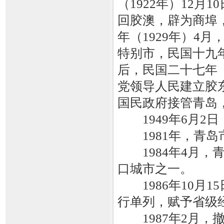
（1922年）12月
回胶澳，辟为商埠
年（1929年）4
特别市，民国十九年
后，民国二十七年（
党领导人民建立胶东
国民政府接管青岛
1949年6月2
1981年，青岛
1984年4月，
口城市之一。
1986年10月1
行单列，赋予省级
1987年2月，