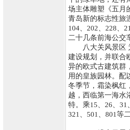
场主体雕塑《五月
青岛新的标志性旅游
104、202、228、2
二十几条前海公交
八大关风景区 为
建设规划，并联合
异的欧式古建筑群
用的皇族园林。配
冬季节，霜染枫红
越，西临第一海水
特。乘15、26、31、
321、501、80