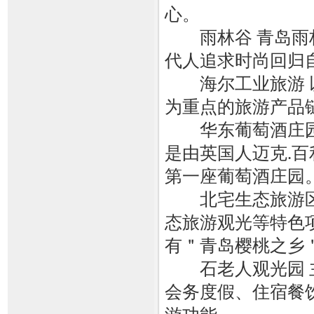
心。
雨林谷 青岛雨林
代人追求时尚回归
海尔工业旅游 以
为重点的旅游产品
华东葡萄酒庄园 
是由英国人迈克.
第一座葡萄酒庄园
北宅生态旅游区 
态旅游观光等特色
有＂青岛樱桃之乡
石老人观光园 主
会务度假、住宿餐