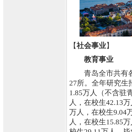
【
社会事业
】
教育事业
青岛全市共有各类
27所。全年研究生招
1.85万人（不含驻
人，在校生42.13
万人，在校生9.04
人，在校生15.85
校生29.11万人，