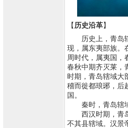
【
历史沿革
】
历史上，青岛辖
现，属东夷部族。
周时代，属夷国，
春秋中期齐灭莱，
时期，青岛辖域大
稽而徙都琅琊，后
国。
秦时，青岛辖域西
西汉时期，青岛
不其县辖域。汉景