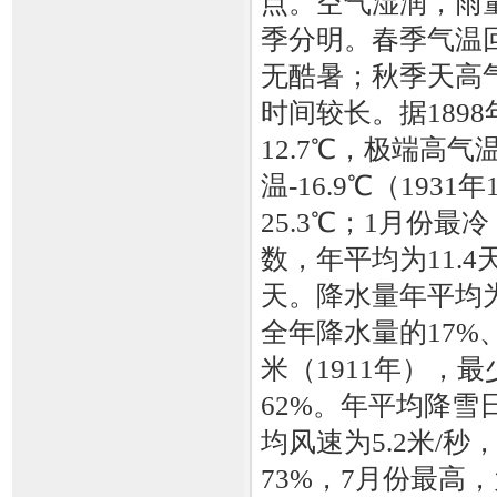
点。空气湿润，雨
季分明。春季气温
无酷暑；秋季天高
时间较长。据189
12.7℃，极端高气温
温-16.9℃（19
25.3℃；1月份最
数，年平均为11.
天。降水量年平均为
全年降水量的17%、
米（1911年），最
62%。年平均降雪日
均风速为5.2米/
73%，7月份最高