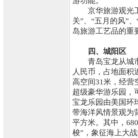
游功能。
京华旅游观光工场
关”、“五月的风”
岛旅游工艺品的重
四、城阳区
青岛宝龙从城市广
人民币，占地面积
高空间31米，经营
超级豪华游乐园，
宝龙乐园由美国环球
带海洋风情景观为
平方米。其中，68
梭”，象征海上大