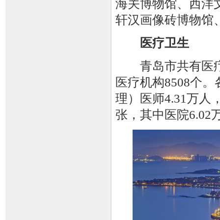
海关博物馆、西洋
轩汉画像砖博物馆
医疗卫生
青岛市共有医疗卫
医疗机构8508个
理）医师4.31万人
张，其中医院6.02