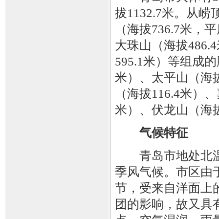
拔1132.7米。
（海拔736.7米
大珠山（海拔486.
595.1米）等组
米）、太平山（海拔
（海拔116.4米）
米）、伏龙山（海拔
气候特征
青岛市地处北温
季风气候。市区由
节，受来自洋面上
团的影响，故又具