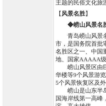
主题的民俗文化旅
【
风景名胜
】
◆崂山风景名
青岛崂山风景名
市，是国务院首批
名胜区之一、中国
地、国家AAAAA
崂山风景区由巨
华楼等9个风景游
5个风景恢复区及
崂山是山东半岛的
国海岸线第一高峰