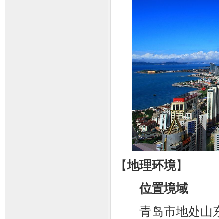
【
地理环境
】
位置境域
青岛市地处山东