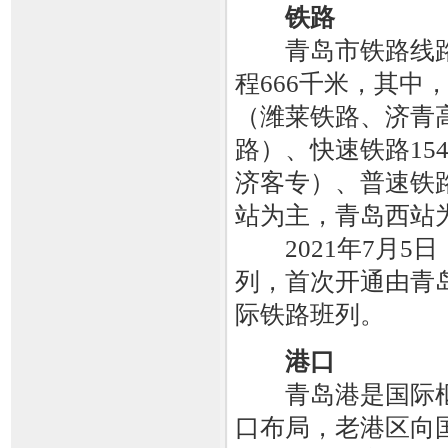
铁路
青岛市铁路线路达
程666千米，其中，
（潍莱铁路、济青
路）、快速铁路15
济客专）、普速铁
站为主，青岛西站
2021年7月5
列，首次开通由青
际铁路班列。
港口
青岛港是国际枢纽
口布局，老港区向