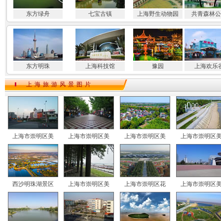
东方绿舟
七宝古镇
上海野生动物园
共青森林公
东方明珠
上海科技馆
豫园
上海欢乐
上海旅游风景图片
上海市崇明区美
上海市崇明区美
上海市崇明区美
上海市崇明区
西沙明珠湖景区
上海市崇明区美
上海市崇明区花
上海市崇明区