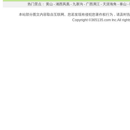
热门景点：
黄山
-
湘西凤凰
-
九寨沟
-
广西漓江
-
天涯海角
-
泰山
-
本站部分图文内容取自互联网。您若发现有侵犯您著作权行为，请及时
Copyright ©365135.com Inc.All ri