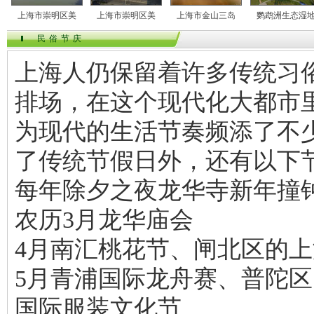
上海市崇明区美
上海市崇明区美
上海市金山三岛
鹦鹉洲生态湿
民俗节庆
上海人仍保留着许多传统习
排场，在这个现代化大都市
为现代的生活节奏频添了不
了传统节假日外，还有以下
每年除夕之夜龙华寺新年撞
农历3月龙华庙会
4月南汇桃花节、闸北区的
5月青浦国际龙舟赛、普陀
国际服装文化节、