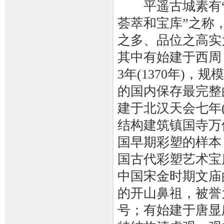
平遥古城素有“
荟萃和宝库”之称
之多、品位之高实
其中有始建于西周
3年(1370年)，
的国内保存最完整
建于北汉天会七年(
结构建筑镇国寺万
国早期彩塑的样本；
国古代彩塑艺术宝
中国宋金时期文庙
的开山鼻祖，被誉为
号；有始建于唐显