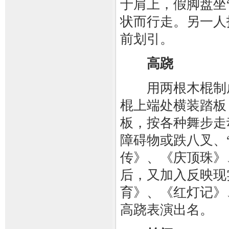
于肩上，假脚盘坐
状而行走。另一人
前划引。
高跷
用两根木棍制成跷
棍上端处横装踏板
板，按各种舞步走
障碍物或跌八叉、
传》、《庆顶珠》
后，又加入反映现
育》、《红灯记》
高跷表演出名。