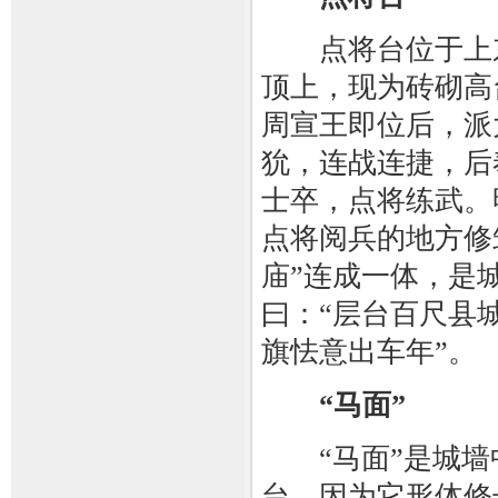
点将台位于上东
顶上，现为砖砌高
周宣王即位后，派
狁，连战连捷，后
士卒，点将练武。
点将阅兵的地方修
庙”连成一体，是
曰：“层台百尺县
旗怯意出车年”。
“马面”
“马面”是城墙
台，因为它形体修