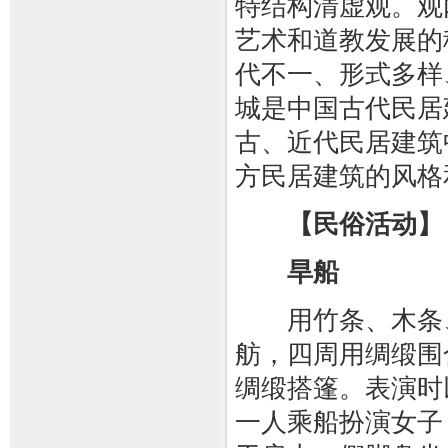
特结构清虚观。观
艺术和道教发展的
代不一、形式多样
城是中国古代民居
古、近代民居建筑
方民居建筑的风格
【民俗活动】
旱船
用竹条、木条、
舫，四周用绸缎围
绸缎搭篷。表演时
一人乘船扮演女子