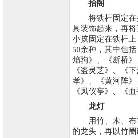
抬阁
将铁杆固定在抬
具装饰起来，再将
小孩固定在铁杆上
50余种，其中包
焰驹》、《断桥》
《盗灵芝》、《下
孝》、《黄河阵》
《凤仪亭》、《血
龙灯
用竹、木、布等
的龙头，再以竹圈