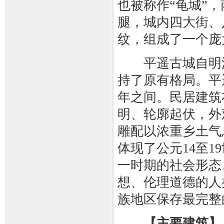
也被称作“龟城”
腿，城内四大街、
纹，组成了一个庞
平遥古城自明洪武
持了原有格局。平遥
年之间。民居建筑
明、轮廓起伏，外
雕配以浓重乡土气
体现了公元14至
一时期的社会形态
想、伦理道德的人
族地区保存最完整
【主要建筑】