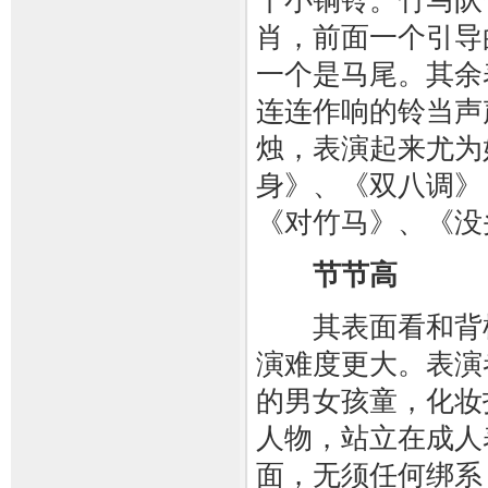
干小铜铃。竹马队
肖，前面一个引导
一个是马尾。其余
连连作响的铃当声
烛，表演起来尤为
身》、《双八调》
《对竹马》、《没
节节高
其表面看和背棍
演难度更大。表演
的男女孩童，化妆
人物，站立在成人
面，无须任何绑系