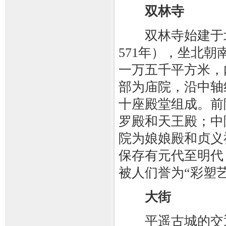
双林寺
双林寺始建于北
571年），坐北
一万五千平方米，
部为庙院，沿中轴
十座殿堂组成。前
罗殿和天王殿；中
院为娘娘殿和贞义
保存有元代至明代（
被人们誉为“彩塑
大街
平遥古城的交通