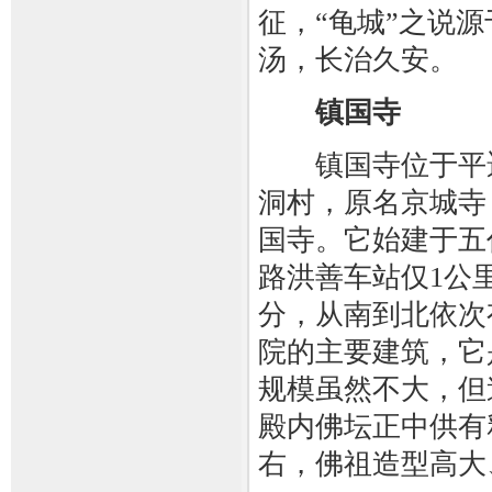
征，“龟城”之说源
汤，长治久安。
镇国寺
镇国寺位于平遥
洞村，原名京城寺
国寺。它始建于五
路洪善车站仅1公
分，从南到北依次
院的主要建筑，它
规模虽然不大，但
殿内佛坛正中供有
右，佛祖造型高大