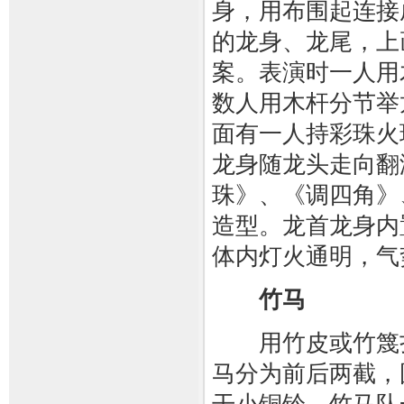
身，用布围起连接
的龙身、龙尾，上
案。表演时一人用
数人用木杆分节举
面有一人持彩珠火
龙身随龙头走向翻
珠》、《调四角》
造型。龙首龙身内
体内灯火通明，气
竹马
用竹皮或竹篾扎
马分为前后两截，