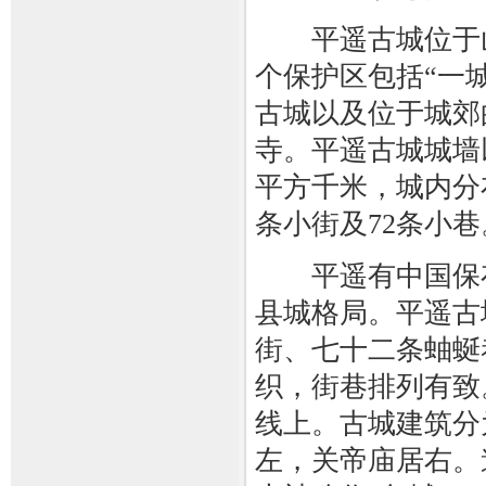
平遥古城位于山
个保护区包括“一
古城以及位于城郊
寺。平遥古城城墙以
平方千米，城内分
条小街及72条小巷
平遥有中国保存
县城格局。平遥古
街、七十二条蚰蜒
织，街巷排列有致
线上。古城建筑分
左，关帝庙居右。