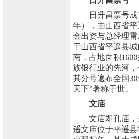
日升昌票号
日升昌票号成立于
年），由山西省平
金出资与总经理雷
于山西省平遥县城
南，占地面积16
族银行业的先河，
其分号遍布全国3
天下”著称于世。
文庙
文庙即孔庙，是
遥文庙位于平遥县