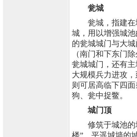
瓮城
瓮城，指建在城
城，用以增强城池
的瓮城城门与大城
（南门和下东门除
瓮城城门，还有主
大规模兵力进攻，
则可居高临下四面
狗、瓮中捉鳖。
城门顶
修筑于城池的城
楼”。平遥城墙的