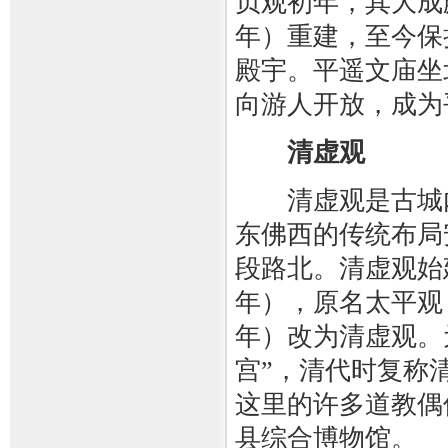
贞观初年，其大成殿
年）重建，至今保
殿宇。平遥文庙坐
向游人开放，成为
清虚观
清虚观是古城内
东佛西的传统布局
段路北。清虚观始
年），原名太平观，
年）改为清虚观。
宫”，清代时复称
这里的许多道教偶
县综合博物馆。