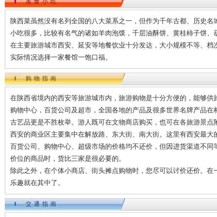
美食小吃
陕西菜虽然没有名列全国的八大菜系之一，但作为千年古都、历史名
小吃很多，比较有名气的诸如羊肉泡馍，千层油酥饼、黄桂柿子饼、
在主要旅游城市西安、延安等地餐饮业十分发达，大小规模不等、档
实际情况选择一家餐馆一饱口福。
购物指南
在陕西省境内的西安等旅游城市内，旅游购物是十分方便的，能够供
购物中心，百货公司及超市，全国各地的产品及很多世界名牌产品在
古艺品更是不胜枚举。游人既可在文物商店购买，也可在各旅游景点
西安的商业区主要集中在解放路、东大街、南大街。这里有西安最大
百货公司、购物中心、超级市场的价格均不还价，但因进货渠道不同
价位的商品时，货比三家是很必要的。
除此之外，在个体小商店、街头摊点购物时，您尽可以讨价还价。在
乐趣就在其中了。
交通指南