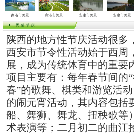
商洛市美景
商洛市美景
安康市美景
安康市美景
民俗节庆
陕西的地方性节庆活动很多
西安市节令性活动始于西周
展，成为传统体育中的重要
项目主要有：每年春节间的“行
春”的歌舞、棋类和游览活
的闹元宵活动，其内容包括
船、舞狮、舞龙、扭秧歌等
术表演等；二月初二的曲江