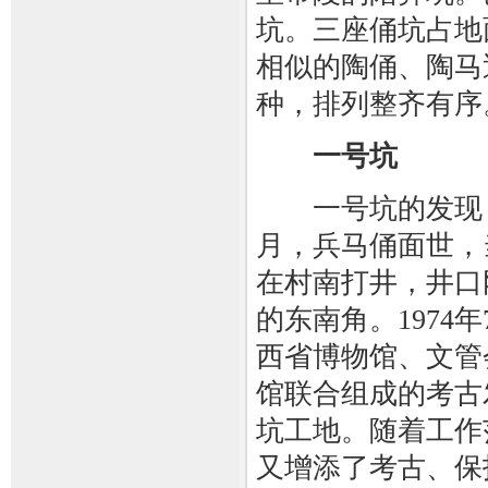
坑。三座俑坑占地
相似的陶俑、陶马
种，排列整齐有序
一号坑
一号坑的发现，缘
月，兵马俑面世，
在村南打井，井口
的东南角。1974
西省博物馆、文管
馆联合组成的考古
坑工地。随着工作范
又增添了考古、保