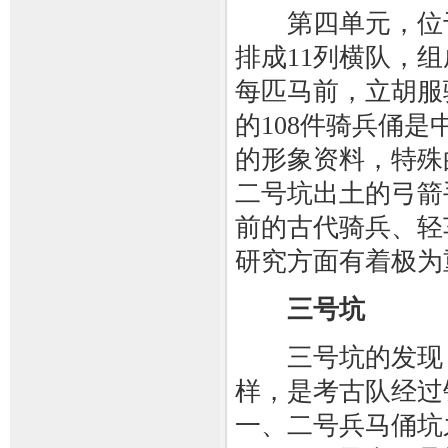
第四单元，位于军
排成11列横队，
每匹马前，立胡服
的108件骑兵俑
的形象资料，特殊
二号坑出土的弓箭
前的古代骑兵、轻
研究方面有着极为
三号坑
三号坑的发现，
样，是考古队经过
一、二号兵马俑坑之