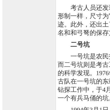
考古人员还发现
形制一样，尺寸为
迹。此外，还出土
名和和弓弩的保存
二号坑
一号坑是农民打
而二号坑则是考古
的科学发现。197
古队在一号坑的东
钻探工作中，于4月
一个有兵马俑的坑
1994年3月1