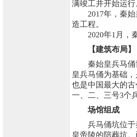
满竣工并开始运行
2017年，秦始
造工程。
2020年1月，
【建筑布局】
秦始皇兵马俑博
皇兵马俑为基础，
也是中国最大的古
一、二、三号3个
场馆组成
兵马俑坑位于秦始
皇帝陵的陪葬坑。