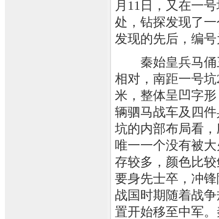
月11日，又在一号
处，钻探发现了一
发现的先后，编号
秦始皇兵马俑三
相对，南距一号坑2
米，整体呈凹字形
辆驷马战车及四件
坑的内部布局看，
唯一一个没有被大
存较多，颜色比较
要身先士卒，冲锋
战国时期随着战争
置开始移至中军。