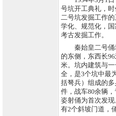
号坑开工典礼，时
二号坑发掘工作的
学化、规范化，国
考古发掘工作。
秦始皇二号俑坑
的东侧，东西长96
米。坑内建筑与一
全，是3个坑中最
括弩兵）组成的多
件，战车80余辆
姿射俑为首次发现
有2个斜坡门道，