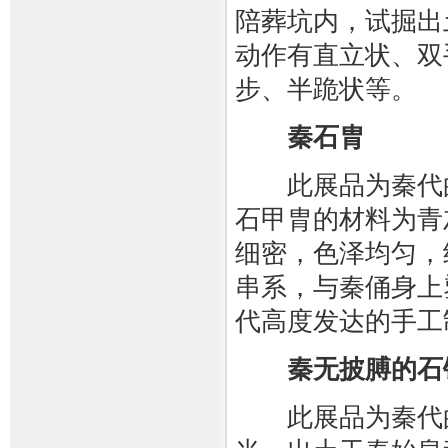
陪葬坑内，试掘出
动作有直立状、双
步、半跪状等。
秦石胄
此展品为秦代的
石甲胄的材料为青
细密，色泽均匀，
串系，与秦俑身上
代高度发达的手工
秦无披膊的石
此展品为秦代的石