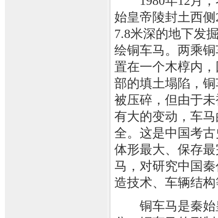
1980年12月
始皇帝陵封土西侧
7.8米深的地下发
绘铜车马。两乘铜
置在一个木椁内，
部的填土塌陷，铜
被压碎，但由于未
有大的变动，车马
全。这是中国考古
体形最大、保存最
马，对研究中国秦
造技术、车辆结构
铜车马是秦始皇