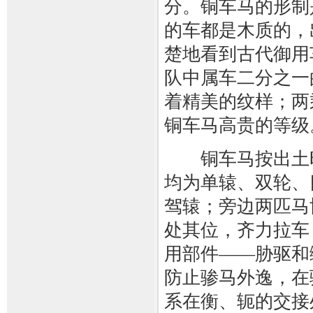
分。铜车马的形制
的车都是木质的，
楚地看到古代御用
队中属车二分之一
着精美的纹样；两
铜车马高贵的等级
铜车马按出土时
均为单辕、双轮、
驾辕；旁边两匹马
处其位，齐力拉车
用部件——胁驱和
防止骖马外逸，在
系在衡、轭的交接