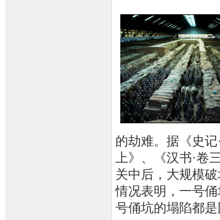
的劫难。据《史记
上》、《汉书·卷
关中后，大规模破
情况表明，一号俑
号俑坑的塌陷都是