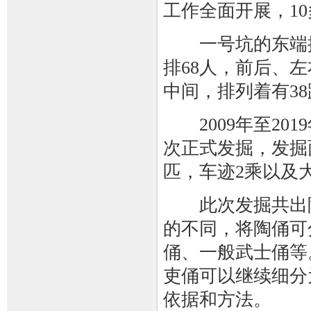
工作全面开展，1
一号坑的东端排列
排68人，前后、
中间，排列着有3
2009年至20
次正式发掘，发掘面
匹，车迹2乘以及
此次发掘共出陶俑
的不同，将陶俑可
俑、一般武士俑等
吏俑可以继续细分
依据和方法。