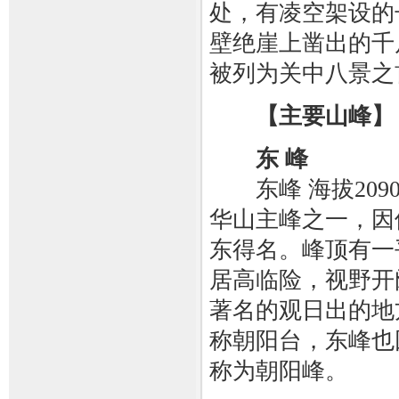
处，有凌空架设的
壁绝崖上凿出的千
被列为关中八景之
【主要山峰】
东 峰
东峰 海拔209
华山主峰之一，因
东得名。峰顶有一
居高临险，视野开
著名的观日出的地
称朝阳台，东峰也
称为朝阳峰。