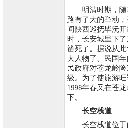
明清时期，随着
路有了大的举动，
间陕西巡抚毕沅开
时，长安城里下了
凿死了。据说从此
大人物了。民国年
民政府对苍龙岭险
级。为了使旅游旺
1998年春又在
下。
长空栈道
长空栈道位于南