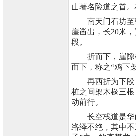
山著名险道之首。
南天门石坊至朝
崖凿出，长20米
段。
折而下，崖隙横
而下，称之“鸡下
再西折为下段，
桩之间架木椽三根
动前行。
长空栈道是华山
络绎不绝，其中不