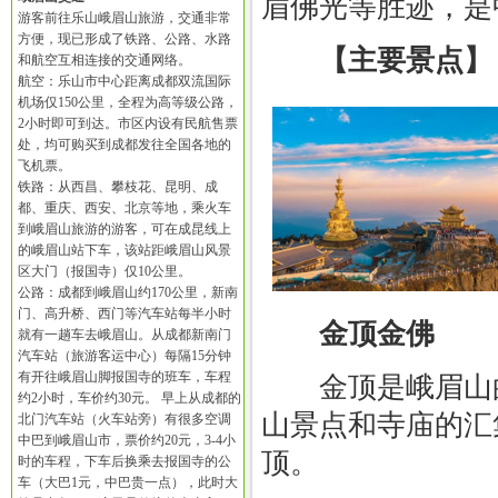
眉佛光等胜迹，是
游客前往乐山峨眉山旅游，交通非常
方便，现已形成了铁路、公路、水路
【主要景点】
和航空互相连接的交通网络。
航空：乐山市中心距离成都双流国际
机场仅150公里，全程为高等级公路，
2小时即可到达。市区内设有民航售票
处，均可购买到成都发往全国各地的
飞机票。
铁路：从西昌、攀枝花、昆明、成
都、重庆、西安、北京等地，乘火车
到峨眉山旅游的游客，可在成昆线上
的峨眉山站下车，该站距峨眉山风景
区大门（报国寺）仅10公里。
公路：成都到峨眉山约170公里，新南
门、高升桥、西门等汽车站每半小时
金顶金佛
就有一趟车去峨眉山。从成都新南门
汽车站（旅游客运中心）每隔15分钟
有开往峨眉山脚报国寺的班车，车程
金顶是峨眉山的
约2小时，车价约30元。 早上从成都的
山景点和寺庙的汇
北门汽车站（火车站旁）有很多空调
中巴到峨眉山市，票价约20元，3-4小
顶。
时的车程，下车后换乘去报国寺的公
车（大巴1元，中巴贵一点），此时大