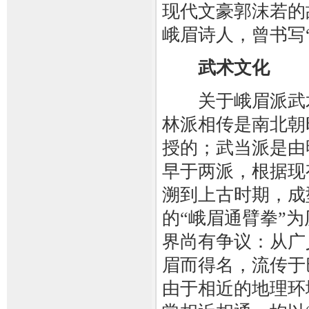
现代文豪郭沫若的
峨眉诗人，曾书写
武术文化
关于峨眉派武术
林派相传是南北朝
授的；武当派是由
早于两派，根据现
溯到上古时期，成
的“峨眉通臂拳”
界尚有争议：从广
眉而得名，流传于
由于相近的地理环