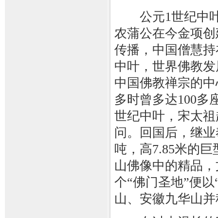
公元1世纪中叶
农蒲公在今金项创
传播，中国僧慧持
中叶，世界佛教发
中国佛教禅宗的中
多时曾多达100
世纪中叶，宋太祖
问。回国后，继业
吨，高7.85米
山佛像中的精品，
个“佛门圣地”便
山、安徽九华山并