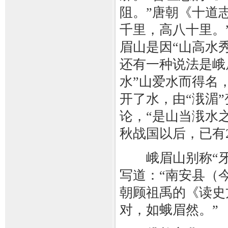
阻。”唐朝《十道
千里，高八十里。
眉山是因“山高水
还有一种说法是峨
水”山爱水而得名
开了水，由“涐湄
论，“是山当涐水
秋战国以后，已有2
峨眉山别称“牙门
写道：“南安县（
朝顾祖禹的《读史
对，如蛾眉然。”