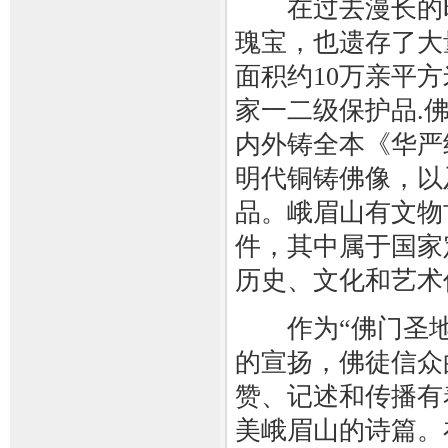
在过去漫长的时
瑰宝，也遗存了大
面积约10万亲平
家一二级保护品.佛
内外铸全本《华严
明代铜铸佛像，以
品。峨眉山有文物古
件，其中属于国家
历史、文化和艺术
作为“佛门圣地
的宣扬，佛徒信众
赞、记述和传播有
美峨眉山的诗篇。