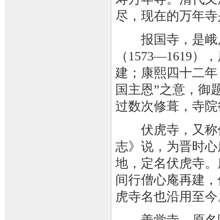
尽，现在的万年寺
报国寺，是峨眉
（1573—161
建；康熙四十二年（
国主恩”之意，御
过数次修葺，寺院
伏虎寺，又称伏
志》说，为晋时心
地，定名伏虎寺。
间行僧心庵再建，
虎寺名也沿用至今