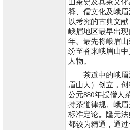
山茶史及其茶文化
释、儒文化及峨眉
以考究的古典文献
峨眉地区最早出现
年。最先将峨眉山
纷至沓来峨眉山中
人物。
茶道中的峨眉派始
眉山人）创立，创
公元880年授僧人
持茶道律规。峨眉
标准定论。隆元法
都较为精通，通过