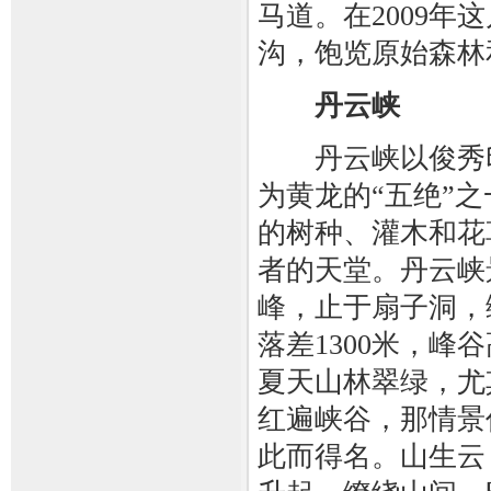
马道。在2009
沟，饱览原始森林
丹云峡
丹云峡以俊秀印
为黄龙的“五绝”
的树种、灌木和花
者的天堂。丹云峡
峰，止于扇子洞，绵
落差1300米，峰谷
夏天山林翠绿，尤
红遍峡谷，那情景
此而得名。山生云