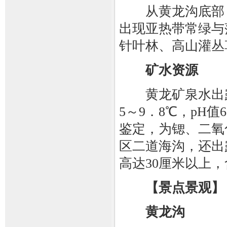
从黄龙沟底部（海
出现亚热带常绿与
针叶林、高山灌丛
矿水资源
黄龙矿泉水出露于
5～9．8℃，pH值
鉴定，为锶、二氧
区二道海沟，还出
高达30厘米以上，
【景点景观】
黄龙沟