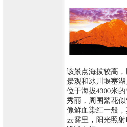
该景点海拔较高，
景观和冰川堰塞湖
位于海拔4300米
秀丽，周围繁花似
像鲜血染红一般，
云雾里，阳光照射