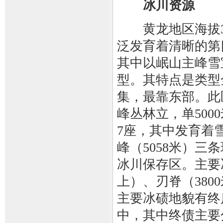
冰川资源
黄龙地区海拔30
泛发育着清晰的第
其中以岷山主峰雪
型。其特点是类型
集，最靠东部。此
峰丛林立，单500
7座，其中发育着雪
峰（5058米）
冰川保存区。主要
上）、刃脊（380
主要冰碛地貌有终
中，其中终债主要分布