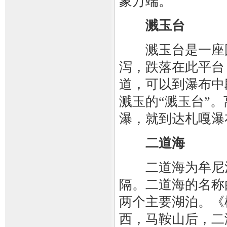
象万端。
溅玉台
溅玉台是一座圆
泻，跌落在此平台
道，可以到瀑布中
溅玉的“溅玉台”
瀑，就到达札嘎瀑
二道海
二道海为牟尼沟
隔。二道海的名称
两个主要湖泊。《
西，马鞍山后，二