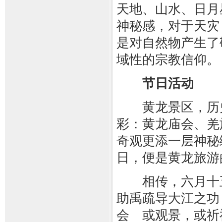
天地、山水、日月
神秘感，对于天灾
是对自然物产生了
域性的宗教信仰。
节日活动
黄龙景区，历史
彩：黄龙庙会、羌
奇观更添一层神秘
日，便是黄龙旅游
相传，六月十五
助禹疏导大江之功
会 或观景，或祈