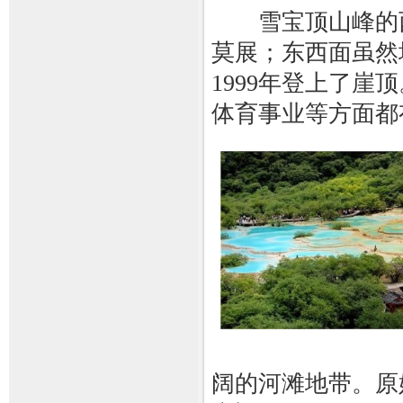
雪宝顶山峰的西
莫展；东西面虽然
1999年登上了
体育事业等方面都
阔的河滩地带。原