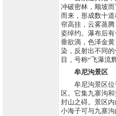
冲破密林，顺坡而
而来，形成数十道
帘高挂，云雾蒸腾
姿绰约。瀑布后有
垂欲滴，色泽金黄
染，反射出不同的
目，号称“飞瀑流辉
牟尼沟景区
牟尼沟景区位于
区。它集九寨沟和
封山之碍。景区内
小海子可与九寨沟