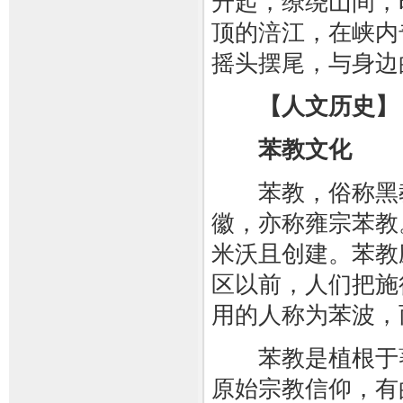
升起，缭绕山间，
顶的涪江，在峡内
摇头摆尾，与身边
【人文历史】
苯教文化
苯教，俗称黑教，
徽，亦称雍宗苯教
米沃且创建。苯教
区以前，人们把施
用的人称为苯波，
苯教是植根于蕃
原始宗教信仰，有