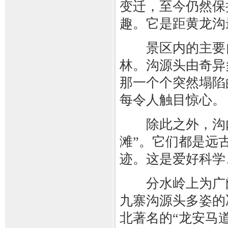
变迁，至今仍然保
趣。它是距黄龙沟
景区内的主要自
林。沟源头由奇异
那一个个突然塌陷
每令人触目惊心。
除此之外，沟内
滩”。它们都是远
迹。这是爱好科学
分水岭上为广阔
九寨沟源头多姿的
北著名的“龙安马