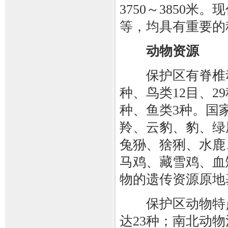
3750～3850
等，均具有重要的
动物资源
保护区有脊椎动物2
种、鸟类12目、29
种、鱼类3种。国
羚、云豹、豹、绿
兔狲、猞猁、水鹿
马鸡、藏雪鸡、血
物的遗传资源原地
保护区动物特点
达23种；南北动