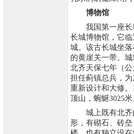
博物馆
我国第一座长城
长城博物馆，它临
城。该古长城坐落
的黄崖关一带。城
北齐天保七年（公
担任蓟镇总兵，为
重新设计和大修。
顶山，蜿蜒3025米
城上既有北齐的
形，有砌石、砖垒
楼，也有独立设在