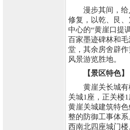
漫步其间，给人以
修复，以乾、艮、
中心的“黄崖口提
百家墨迹碑林和毛
堂，其余房舍辟作
风景游览胜地。
【景区特色】
黄崖关长城有楼
关城1座，正关楼1
黄崖关城建筑特色
整的防御工事体系
西南北四座城门楼