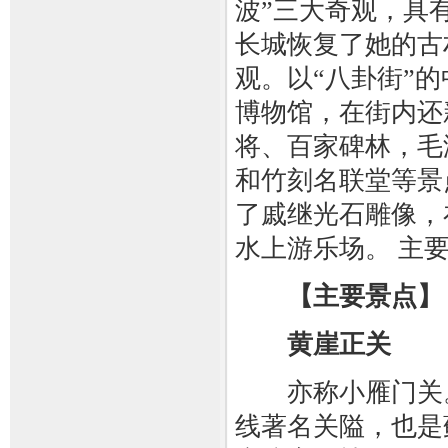
波”三大奇观，具
长城恢复了她的古
观。以“八卦街”
博物馆，在街内还
将、百家碑林，毛
和竹刻名联堂等景
了戚继光石雕像，
水上游乐场。 主
【主要景点】
黄崖正关
亦称小雁门关。
线著名关隘，也是