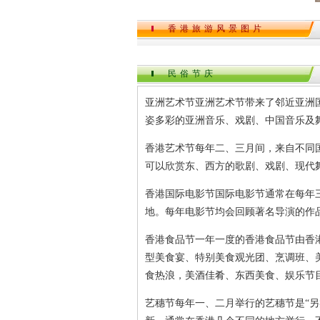
香港旅游风景图片
民俗节庆
亚洲艺术节亚洲艺术节带来了邻近亚洲
姿多彩的亚洲音乐、戏剧、中国音乐及
香港艺术节每年二、三月间，来自不同
可以欣赏东、西方的歌剧、戏剧、现代
香港国际电影节国际电影节通常在每年
地。每年电影节均会回顾著名导演的作
香港食品节一年一度的香港食品节由香
型美食宴、特别美食观光团、烹调班、
食热浪，美酒佳肴、东西美食、娱乐节
艺穗节每年一、二月举行的艺穗节是“