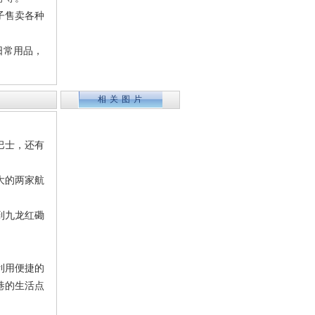
子售卖各种
日常用品，
相关图片
巴士，还有
大的两家航
到九龙红磡
利用便捷的
巷的生活点