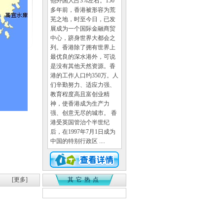
他外国人占3%左右。150
多年前，香港被形容为荒
芜之地，时至今日，已发
展成为一个国际金融商贸
中心，跻身世界大都会之
列。香港除了拥有世界上
最优良的深水港外，可说
是没有其他天然资源。香
港的工作人口约350万。人
们辛勤努力、适应力强、
教育程度高且富创业精
神，使香港成为生产力
强、创意无尽的城市。 香
港受英国管治个半世纪
后，在1997年7月1日成为
中国的特别行政区 ....
[更多]
其它热点