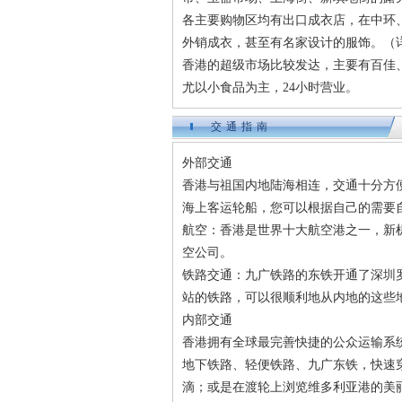
各主要购物区均有出口成衣店，在中环
外销成衣，甚至有名家设计的服饰。（
香港的超级市场比较发达，主要有百佳、
尤以小食品为主，24小时营业。
交通指南
外部交通
香港与祖国内地陆海相连，交通十分方
海上客运轮船，您可以根据自己的需要
航空：香港是世界十大航空港之一，新
空公司。
铁路交通：九广铁路的东铁开通了深圳
站的铁路，可以很顺利地从内地的这些
内部交通
香港拥有全球最完善快捷的公众运输系
地下铁路、轻便铁路、九广东铁，快速
滴；或是在渡轮上浏览维多利亚港的美