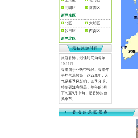
荃湾区
屯门区
元朗区
葵青区
新界东区
北区
大埔区
沙田区
西贡区
新界北区
最佳旅游时间
旅游香港，最佳时间为每年
10-11月。
香港属于亚热带气候。香港年
平均气温较高，达22.8度，天
气易受季风影响，四季分明。
特别要注意得是，每年的5月
下旬至9月中旬，是香港的台
风季节。
香港的景区景点