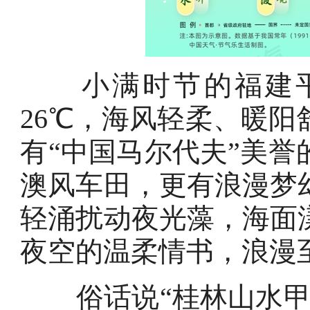
小满时节的福建平潭
26℃，海风轻柔、暖
有“中国马尔代夫”美
澳风车田，更有浪漫梦
轻涌扰动夜光藻，海面
夜空的温柔情书，浪漫
俗话说“桂林山水