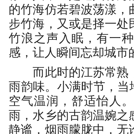
的竹海仿若碧波荡漾，
步竹海，又或是择一处
竹浪之声入眠，有一
感，让人瞬间忘却城市
而此时的江苏常熟，
雨韵味。小满时节，当地
空气温润，舒适怡人
雨，水乡的古韵温婉之
静谧，烟雨朦胧中，无