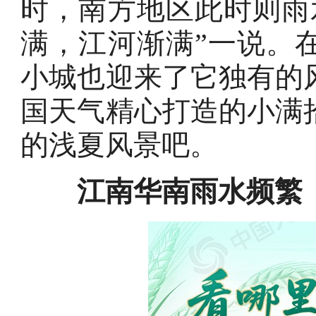
时，南方地区此时则雨
满，江河渐满”一说。
小城也迎来了它独有的
国天气精心打造的小满
的浅夏风景吧。
江南华南雨水频繁