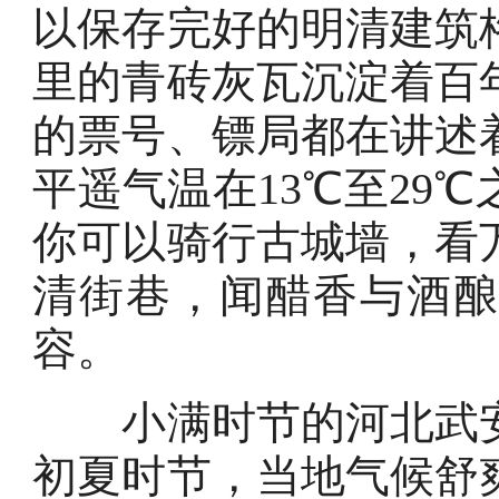
以保存完好的明清建筑
里的青砖灰瓦沉淀着百
的票号、镖局都在讲述
平遥气温在13℃至29
你可以骑行古城墙，看
清街巷，闻醋香与酒
容。
小满时节的河北武安
初夏时节，当地气候舒