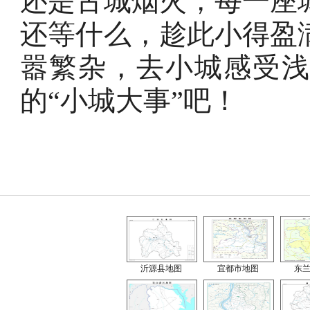
还是古城烟火，每一座
还等什么，趁此小得盈
嚣繁杂，去小城感受
的“小城大事”吧！
沂源县地图
宜都市地图
东