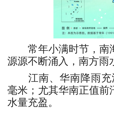
常年小满时节，南海
源源不断涌入，南方雨
江南、华南降雨充沛
毫米；尤其华南正值前
水量充盈。