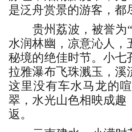
是泛舟赏景的游客，都
贵州荔波，被誉为
水润林幽，凉意沁人，
秘境的绝佳时节。小七
拉雅瀑布飞珠溅玉，溪
这里没有车水马龙的
翠，水光山色相映成趣
返。