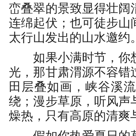
峦叠翠的景致显得壮阔
连绵起伏；也可徒步山
太行山发出的山水邀约
如果小满时节，你想
光，那甘肃渭源不容错
田层叠如画，峡谷溪
绕；漫步草原，听风声
燥热，只有高原的清爽
假如你热爱夏日的草