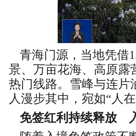
青海门源，当地凭借1
景、万亩花海、高原露
热门线路。雪峰与连片
人漫步其中，宛如“人在
免签红利持续释放 