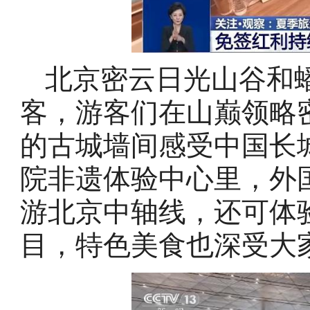
北京密云日光山谷和
客，游客们在山巅领略
的古城墙间感受中国长
院非遗体验中心里，外
游北京中轴线，还可体
目，特色美食也深受大