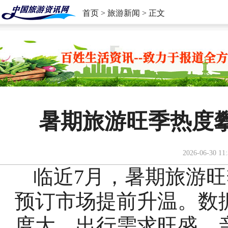
首页
>
旅游新闻
> 正文
暑期旅游旺季热度
2026-06-30 11:
临近7月，暑期旅游
预订市场提前升温。数
度大、出行需求旺盛，