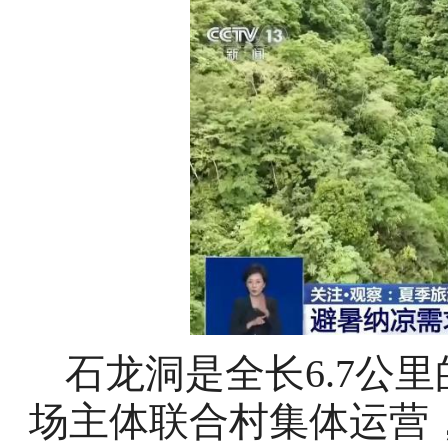
石龙洞是全长6.7公
场主体联合村集体运营