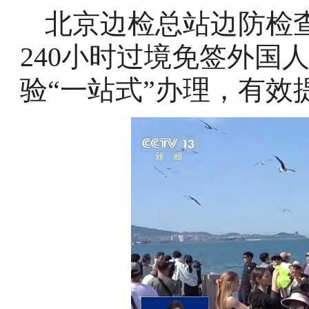
北京边检总站边防检
240小时过境免签外国
验“一站式”办理，有效