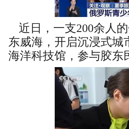
近日，一支200余人
东威海，开启沉浸式城
海洋科技馆，参与胶东