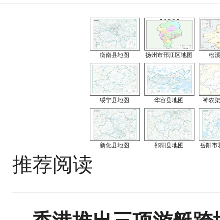
衡南县地图
扬州市邗江区地图
松
绥宁县地图
华容县地图
神农
新化县地图
邵阳县地图
岳阳市
推荐阅读