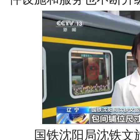
国铁沈阳局沈铁文旅