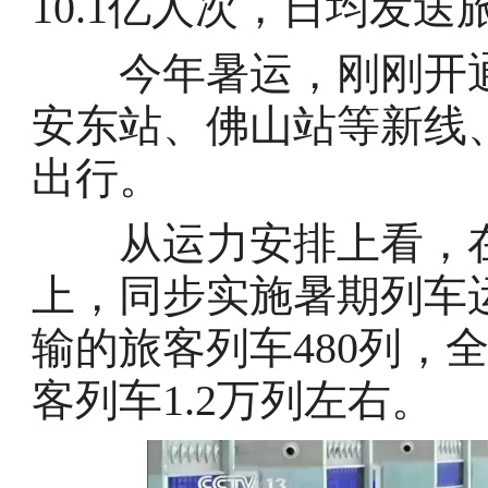
10.1亿人次，日均发送
今年暑运，刚刚开通
安东站、佛山站等新线
出行。
从运力安排上看，在
上，同步实施暑期列车
输的旅客列车480列，
客列车1.2万列左右。