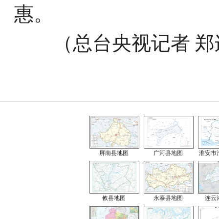
惠。
（总台央视记者 郑连
屏南县地图
广河县地图
淮安市
攸县地图
永泰县地图
连云