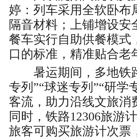
婷：列车采用全软卧布
隔音材料；上铺增设安
餐车实行自助供餐模式
口的标准，精准贴合老
暑运期间，多地铁路
专列”“球迷专列”“研
客流，助力沿线文旅消
同时，铁路12306旅游
旅客可购买旅游计次票