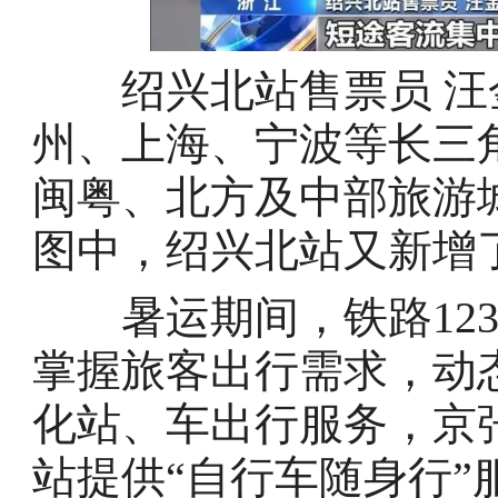
绍兴北站售票员 汪
州、上海、宁波等长三
闽粤、北方及中部旅游
图中，绍兴北站又新增
暑运期间，铁路123
掌握旅客出行需求，动
化站、车出行服务，京
站提供“自行车随身行”