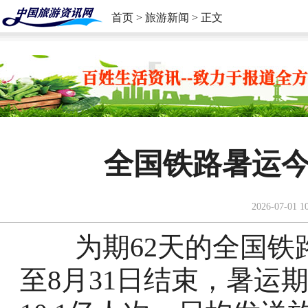
首页
>
旅游新闻
> 正文
全国铁路暑运今
2026-07-01 1
为期62天的全国铁路
至8月31日结束，暑运