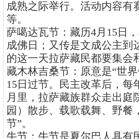
成熟之际举行。活动内容有
等。
萨噶达瓦节：藏历4月15日
成佛日；又传是文成公主到
的这一天拉萨藏民都要集会
藏木林吉桑节：原意是“世界
15日过节。民主改革后，每年
月里，拉萨藏族群众走出庭院
园）散步、载歌载舞、野餐
节”。
牛节：牛节是夏尔巴人具有