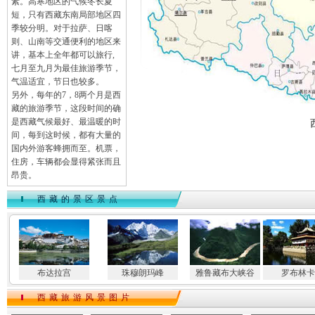
素。高寒地区的气候冬长夏
短，只有西藏东南局部地区四
季较分明。对于拉萨、日喀
则、山南等交通便利的地区来
讲，基本上全年都可以旅行,
七月至九月为最佳旅游季节，
气温适宜，节日也较多。
另外，每年的7，8两个月是西
藏的旅游季节，这段时间的确
是西藏气候最好、最温暖的时
间，每到这时候，都有大量的
国内外游客蜂拥而至。机票，
住房，车辆都会显得紧张而且
昂贵。
西藏的景区景点
布达拉宫
珠穆朗玛峰
雅鲁藏布大峡谷
罗布林卡
西藏旅游风景图片