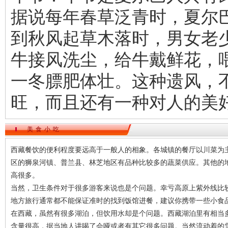
据说每年春草泛青时，夏尔
到秋风起草木落时，男女老
牛接风洗尘，给牛戴鲜花，
一冬膘肥体壮。这种遗风，
旺，而且还有一种对人的美
美食小吃
西藏餐饮的便利程度要远高于一般人的相象。各城镇的餐厅以川菜为
区的狮泉河镇、普兰县、林芝地区有品种比较多的蔬菜供应。其他的
高很多。
当然，卫生条件对于很多游客来说也是个问题。幸亏高原上紫外线比
地方旅行通常都不能保证准时的找到饭馆进餐，建议你携带一些小食
在西藏，虽然有很多湖泊，但饮用水却是个问题。西藏湖泊里有相当
含量很高，据当地人讲喝了会哑或者有其它很多问题。当然流动着的