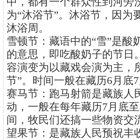
中，都有一个群众性到河旁
为“沐浴节”。沐浴节，因为
沐浴周。
雪顿节：藏语中的“雪”是酸
的意思，即吃酸奶子的节日
容演变为以藏戏会演为主，
节”。时间一般在藏历6月底
赛马节：跑马射箭是藏族人
动，一般在每年藏历7月底至
间，牧民们还搞一些物资交
望果节：是藏族人民预祝丰