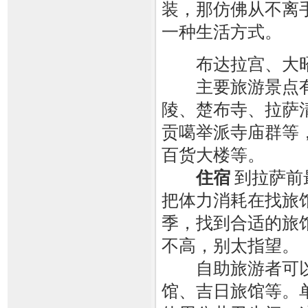
装，那仿佛从不离
一种生活方式。
布达拉宫、大昭
主要旅游景点有
陵、楚布寺、拉萨
贡噶举派寺庙群等
百货大楼等。
住宿
到拉萨前
把体力消耗在找旅
季，找到合适的旅
不高，别太指望。
自助旅游者可以
馆、吉日旅馆等。