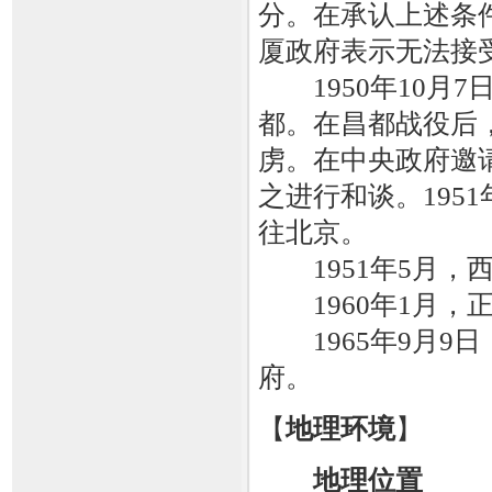
分。在承认上述条
厦政府表示无法接
1950年10月7
都。在昌都战役后
虏。在中央政府邀
之进行和谈。195
往北京。
1951年5月，
1960年1月，
1965年9月9
府。
【
地理环境
】
地理位置