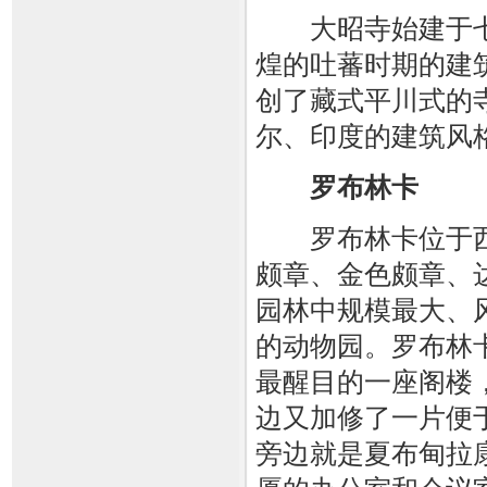
大昭寺始建于七
煌的吐蕃时期的建
创了藏式平川式的
尔、印度的建筑风
罗布林卡
罗布林卡位于西
颇章、金色颇章、
园林中规模最大、
的动物园。罗布林
最醒目的一座阁楼
边又加修了一片便
旁边就是夏布甸拉