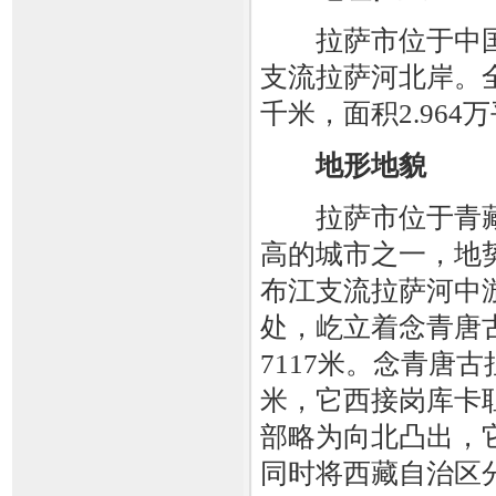
拉萨市位于中国
支流拉萨河北岸。全
千米，面积2.964
地形地貌
拉萨市位于青藏高
高的城市之一，地
布江支流拉萨河中
处，屹立着念青唐
7117米。念青唐
米，它西接岗库卡
部略为向北凸出，
同时将西藏自治区