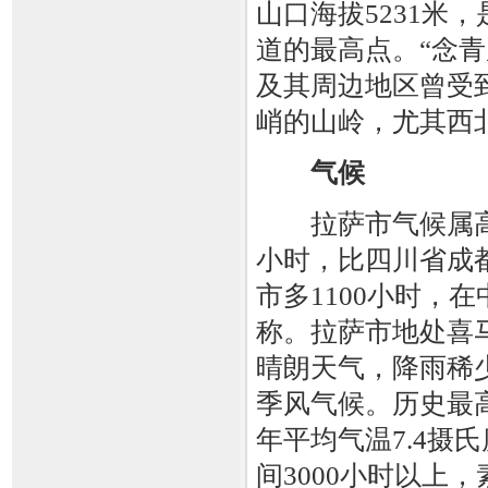
山口海拔5231米
道的最高点。“念青
及其周边地区曾受
峭的山岭，尤其西
气候
拉萨市气候属高原
小时，比四川省成都
市多1100小时，
称。拉萨市地处喜
晴朗天气，降雨稀
季风气候。历史最高
年平均气温7.4摄
间3000小时以上，