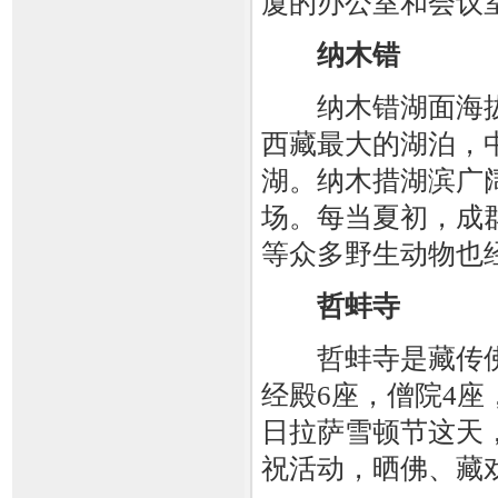
厦的办公室和会议
纳木错
纳木错湖面海拔47
西藏最大的湖泊，
湖。纳木措湖滨广
场。每当夏初，成
等众多野生动物也
哲蚌寺
哲蚌寺是藏传佛
经殿6座，僧院4
日拉萨雪顿节这天
祝活动，晒佛、藏