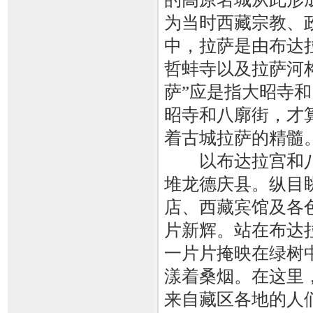
为当时西藏宗教、
中，拉萨是由布达
哲蚌寺以及拉萨河
萨”应是指大昭寺
昭寺和八廓街，才
着古城拉萨的精髓
以布达拉宫和八
堆龙德庆县。纵目
店、西藏宾馆及各
片新辉。站在布达
一片片掩映在绿树
漾着桑烟。在这里
来自藏区各地的人