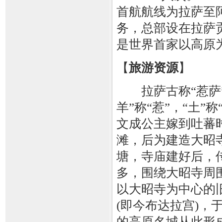
首航航线为拉萨至
务，总部设在拉萨
是世界首家以高原
【
旅游资源
】
拉萨古称“惹萨”
羊”称“惹”，“土”
文成公主嫁到吐蕃
滩，后为建造大昭
塘，寺庙建好后，
多，围绕大昭寺周
以大昭寺为中心的
(即今布达拉宫)
的高原名城从此形成