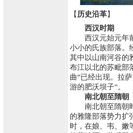
【
历史沿革
】
西汉时期
西汉元始元年前
小小的氏族部落。
其中以山南河谷的
布江以北的苏毗部
曲”已经出现。拉萨
游的肥沃坝子”。
南北朝至隋朝
南北朝至隋朝时
的雅隆部落势力扩
时，在娘、韦、嫩