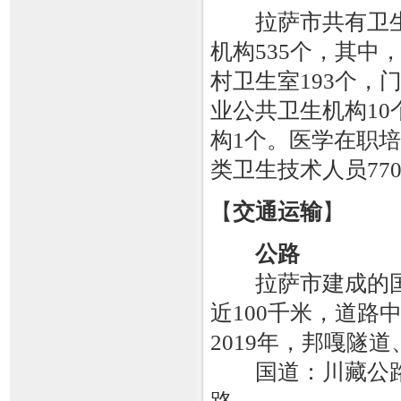
拉萨市共有卫生机
机构535个，其中
村卫生室193个，
业公共卫生机构10
构1个。医学在职培
类卫生技术人员77
【
交通运输
】
公路
拉萨市建成的国
近100千米，道路
2019年，邦嘎隧
国道：川藏公路