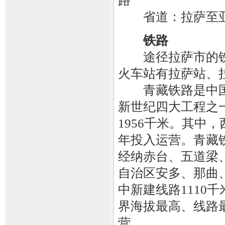
路
省道：拉萨至亚
铁路
途径拉萨市的铁
火车站有拉萨站、
青藏铁路是中国
新世纪四大工程之
1956千米。其中，
年投入运营。青藏
经纳赤台、五道梁
自治区安多、那曲、
中新建线路1110千
界海拔最高、线路最
营。