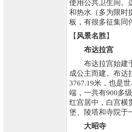
使用公共卫生间。
和热水（多为限时
板，有很多征集同
【
风景名胜
】
布达拉宫
布达拉宫始建于7
成公主而建。布达
3767.19米，
端，一共有900
红宫居中，白宫横
堡、陵塔和寺院于
大昭寺