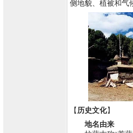
侧地貌、植被和气
【
历史文化
】
地名由来