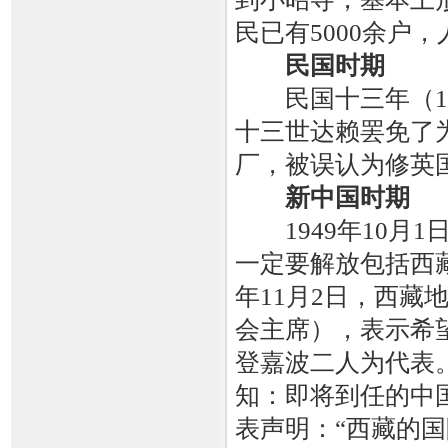
民已有5000余户
民国时期
民国十三年（19
十三世达赖罢免了
厂，被误认为修英
新中国时期
1949年10月1
一定要解放包括西藏
年11月2日，西
会主席），表示希
登嘉波二人为代表
知：即将到任的中
表声明：“西藏的