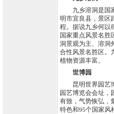
九乡溶洞是国家
明市宜良县，景区
程。据说九乡何以
国家重点风景名胜
洞景观为主、溶洞
合性风景名胜区。九
植物资源丰富。
世博园
昆明世界园艺博览
园艺博览会会址，
有致，气势恢弘，
特色和95个国家