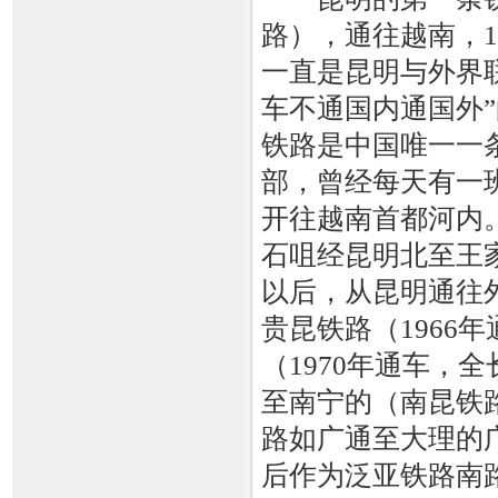
路），通往越南，1
一直是昆明与外界
车不通国内通国外”
铁路是中国唯一一
部，曾经每天有一
开往越南首都河内
石咀经昆明北至王家
以后，从昆明通往
贵昆铁路（1966
（1970年通车，
至南宁的（南昆铁
路如广通至大理的
后作为泛亚铁路南