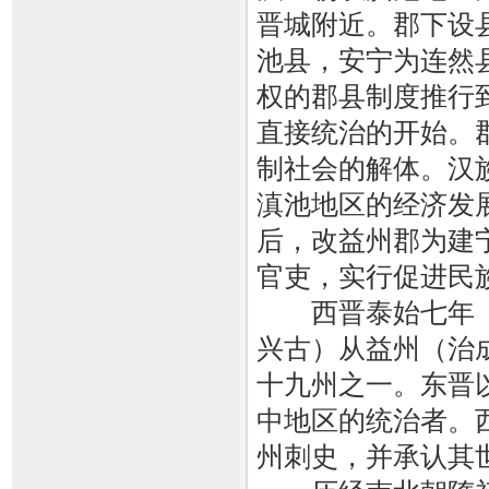
晋城附近。郡下设
池县，安宁为连然
权的郡县制度推行
直接统治的开始。
制社会的解体。汉
滇池地区的经济发
后，改益州郡为建宁
官吏，实行促进民
西晋泰始七年（2
兴古）从益州（治
十九州之一。东晋
中地区的统治者。
州刺史，并承认其