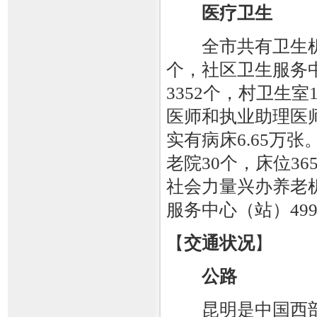
医疗卫生
全市共有卫生机构5
个，社区卫生服务
3352个，村卫生室
医师和执业助理医师
实有病床6.65万
老院30个，床位36
社会力量兴办养老机
服务中心（站）499
【
交通状况
】
公路
昆明是中国西部