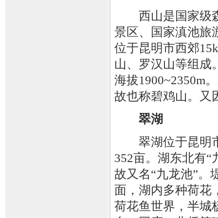
西山是国家级森林
景区、国家滇池旅
位于昆明市西郊15
山、罗汉山等组成
海拔1900~23
故也称碧鸡山。又
翠湖
翠湖位于昆明市
352亩。湖东北有
故又名“九龙池”。
面，湖内多种荷花
荷花鱼世界，半城杨