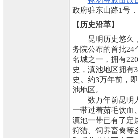
政府驻东山路1号，
【
历史沿革
】
昆明历史悠久，
务院公布的首批24
名城之一，拥有22
史，滇池地区拥有3
史。约3万年前，
池地区。
数万年前昆明人
一带过着茹毛饮血
滇池一带已有了定
狩猎、饲养畜禽等