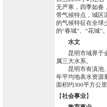
无严寒，四季如春，
带气候特点，城区温
的气候特征在全球
的“春城”、“花城”
水文
昆明市域界于金
属三大水系。
昆明市有滇池、
年平均地表水资源量
面积约300平方公
【
社会事业
】