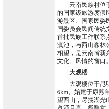
云南民族村位于
的国家级旅游度假区
游景区、国家民委民
国委员会民间传统
首批民族工作联系点
滇池，与西山森林
相望，是云南省新
文化、风情的窗口
大观楼
大观楼位于昆明
6km。始建于康熙
望西山，尽揽湖光
览涌月亭，凝碧堂