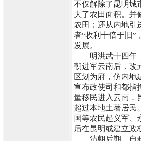
不仅解除了昆明城
大了农田面积。并
农田；还从内地引
者“收利十倍于旧
发展。
明洪武十四年（1
朝进军云南后，改元
区划为府，仿内地
宣布政使司和都指
量移民进入云南，
超过本地土著居民
国等农民起义军、
后在昆明或建立政
清朝后期，自鸦片