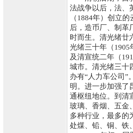
法战争以后，法、
（1884年）创立
后，造币厂、制革
时而生。清光绪廿六
光绪三十年（190
及清宣统二年（19
城市。清光绪三十四
办有“人力车公司”
明。进一步加强了
通枢纽地位。到清宣
玻璃、香烟、五金
多种行业，最多的
处煤、铅、铜、铁