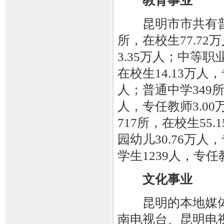
教育事业
昆明市市共有普
所，在校生77.72
3.35万人；中等职
在校生14.13万人，
人；普通中学349所
人，专任教师3.0
717所，在校生55
园幼儿30.76万人
学生1239人，专任
文化事业
昆明的本地媒体
南电视台、昆明电