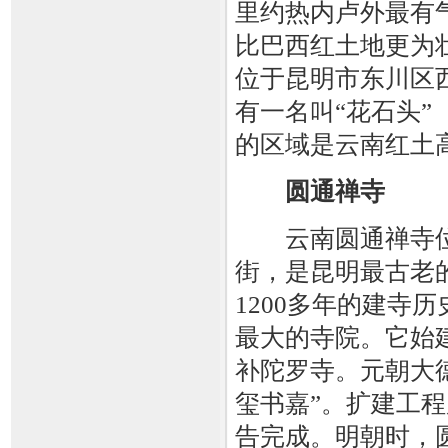
里约热内卢外最有
比巴西红土地更为
位于昆明市东川区
有一名叫“花石头”
的区域是云南红土
圆通禅寺
云南圆通禅寺位
街，是昆明最古老
1200多年的建寺
最大的寺院。它始
补陀罗寺。元朝大德
玺书嘉”。扩建工程
告完成。明朝时，