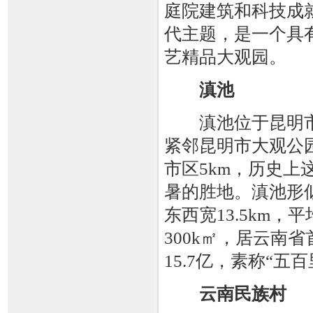
庭院建筑和科技成
代主题，是一个具
艺精品大观园。
滇池
滇池位于昆明市
紧邻昆明市大观公
市区5km，历史上
暑的胜地。滇池形似
东西宽13.5km，
300k㎡，居云南
15.7亿，素称“
云南民族村