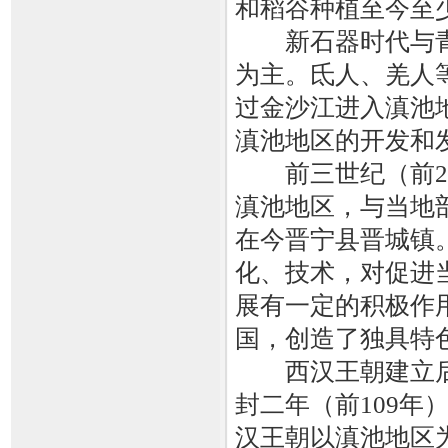
和稻谷种植至今至
新石器时代与青
为主。氐人、羌人
过金沙江进入滇池
滇池地区的开发和
前三世纪（前29
滇池地区，与当地部
在今晋宁县晋城镇
化、技术，对促进
展有一定的积极作
国，创造了独具特色
西汉王朝建立后，
封二年（前109
汉王朝以滇池地区