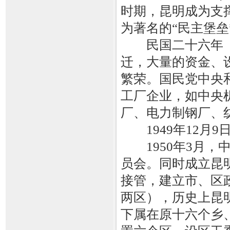
时期，昆明成为支
为著名的“民主堡垒
民国二十六年（1
迁，大量的资金、
繁荣。国民党中央
工厂企业，如中央
厂、电力制钢厂、
1949年12月
1950年3月，
员会。同时成立昆
接管，建立市、区
两区），历史上昆
下属在原十六个乡