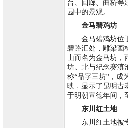
台、回廊、曲桥等
园中的景观。
金马碧鸡坊
金马碧鸡坊位于
碧路汇处，雕梁画
山而名为金马坊，
坊。北与纪念赛滇池
称“品字三坊”，
映，显示了昆明古
于明朝宣德年间，
东川红土地
东川红土地被专