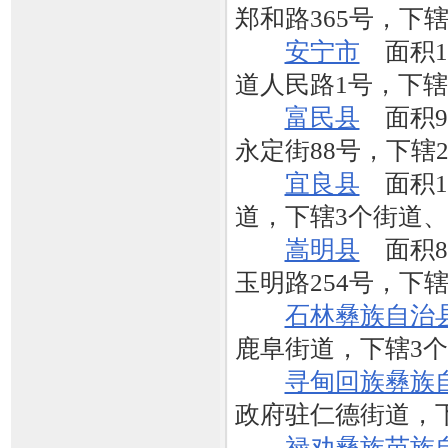
郑和路365号，下
安宁市
面积13
道人民路1号，下辖
富民县
面积99
永定街88号，下辖
宜良县
面积19
道，下辖3个街道、
嵩明县
面积83
玉明路254号，下
石林彝族自治
鹿阜街道，下辖3个
寻甸回族彝族
政府驻仁德街道，下
禄劝彝族苗族