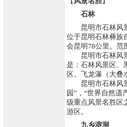
【
风景名胜
】
石林
昆明市石林风景
位于昆明石林彝族
会昆明78公里。范
昆明市石林风景
是：石林风景区、
区、飞龙瀑（大叠
昆明市石林风景区
园”，“世界自然遗
级重点风景名胜区
游区。
九乡溶洞