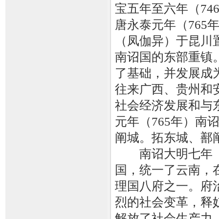
宝五年至六年（74
唐永泰元年（76
（凤伽异）于昆川
南诏国的东部重镇
了基础，并发展成
往来广西、贵州和
社会经济发展和与
元年（765年）
阐城。拓东城、鄯
南诏大明七年（9
国，统一了云南，
理国八府之一。府
烈的社会变革，释
解放了社会生产力