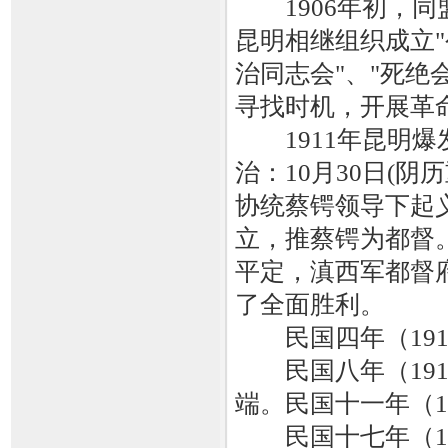
1906年初，同
昆明相继组织成立"公
治同志会"、"死绝
寻找时机，开展革
1911年昆明爆
治：10月30日(
协统蔡锷领导下起
立，推蔡锷为都督
平定，滇西军都督
了全面胜利。
民国四年（191
民国八年（191
端。民国十一年（1
民国十七年（19