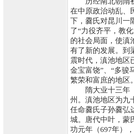
历经南北朝隋初
在中原政治动乱、
下，爨氏对昆川一
了“力役齐平，教化
的社会局面，使滇
有了新的发展。到
震时代，滇池地区
金宝富饶”、“多骏
繁荣和富庶的地区
隋大业十三年（6
州。滇池地区为九十
任命爨氏子孙爨弘
城。唐代中叶，蒙
功元年（697年）