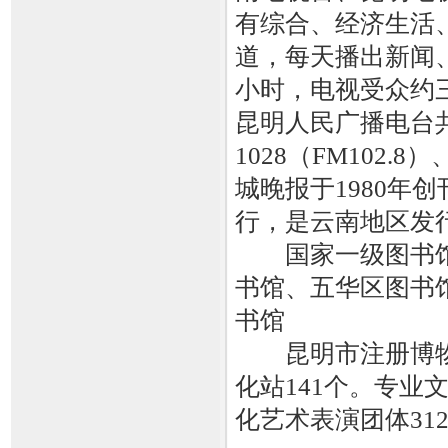
有综合、经济生活
道，每天播出新闻
小时，电视受众约
昆明人民广播电台共
1028（FM102.
城晚报于1980年
行，是云南地区发
国家一级图书馆
书馆、五华区图书
书馆
昆明市注册博物馆
化站141个。专业
化艺术表演团体312