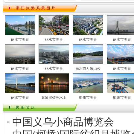
浙江旅游风景图片
丽水市美景
丽水市美景
丽水市美景
丽水市美景
丽水市美景
丽水市美景
丽水市万象山公
丽水市美景
丽水市美景
龙泉留槎洲水上
衢州市美景
衢州市美景
民俗节庆
· 中国义乌小商品博览会