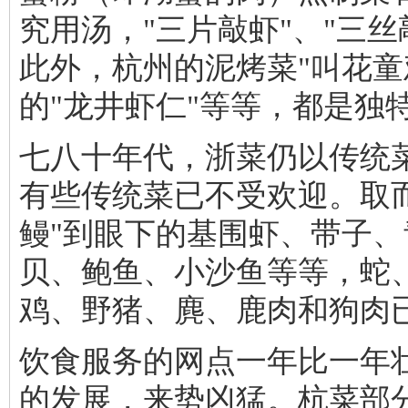
究用汤，"三片敲虾"、"三
此外，杭州的泥烤菜"叫花童
的"龙井虾仁"等等，都是独
七八十年代，浙菜仍以传统菜
有些传统菜已不受欢迎。取
鳗"到眼下的基围虾、带子
贝、鲍鱼、小沙鱼等等，蛇
鸡、野猪、麂、鹿肉和狗肉
饮食服务的网点一年比一年
的发展，来势凶猛。杭菜部分