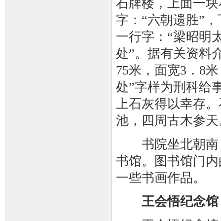
石牌楼，上面一块
字：“六朝遗胜”
一行字：“梁昭明
处”。据有关资料
75米，面宽3．8
处”字样为刑科给
上石灰得以幸存。
池，四周古木参天
书院坐北朝南，
书馆。图书馆门内
一些书画作品。
王会悟纪念馆