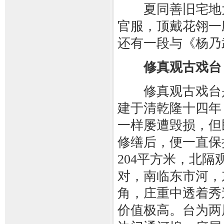
夏同善旧宅地大
官服，顶戴花翎一
还有一段与《杨乃
修真观古戏台
修真观古戏台是
建于清乾隆十四年（
一样屡遭毁损，但民
修缮后，便一直保
204平方米，北
对，南临东市河，
角，庄重中透着秀
价值极高。台为两