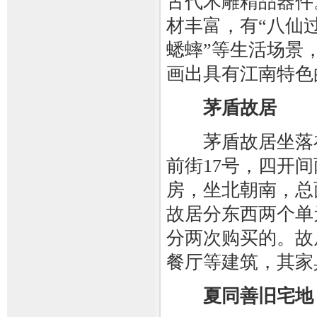
古代木雕精品器件
材丰富，有“八仙过
蟋蟀”等生活场景，
画出具有江南特色
茅盾故居
茅盾故居坐落在
前街17号，四开
房，坐北朝南，总
故居分东西两个单
分两次购买的。故
餐厅等建筑，其家
夏同善旧宅地