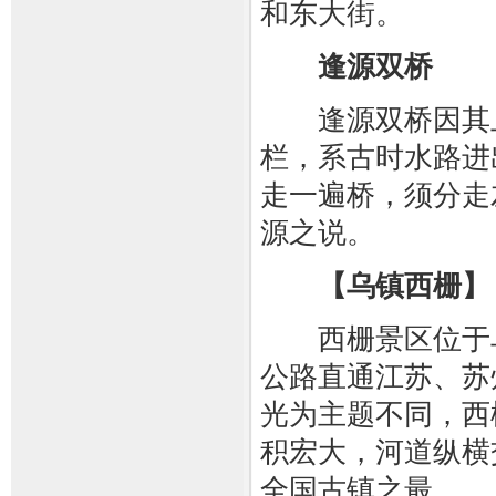
和东大街。
逢源双桥
逢源双桥因其上
栏，系古时水路进
走一遍桥，须分走
源之说。
【乌镇西栅】
西栅景区位于乌
公路直通江苏、苏
光为主题不同，西
积宏大，河道纵横
全国古镇之最。