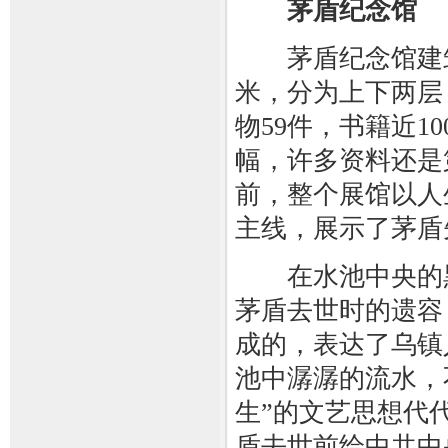
茅盾纪念馆
茅盾纪念馆建筑面
米，分为上下两层
物59件，书籍近10
幅，许多资料还是
前，整个展馆以人
主线，展示了茅盾
在水池中央的黑
茅盾去世时的遗容
成的，表达了乌镇
池中潺潺的流水，
生”的文艺思想代
盾去世前给中共中