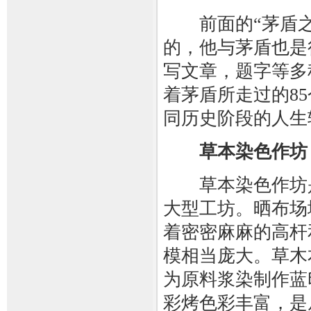
前面的“茅盾之
的，他与茅盾也是
写文章，题字等多
着茅盾所走过的8
同历史阶段的人生
草本染色作坊
草本染色作坊是
大型工坊。晒布场
着密密麻麻的高杆
模相当庞大。草木
为原料浆染制作蓝
彩烤色彩丰富，是