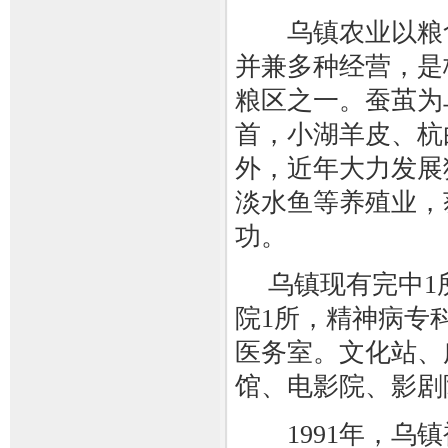
乌镇农业以粮食
并兼多种经营，是
粮区之一。蚕茧为
首，小湖羊皮、杭
外，近年大力发展
淡水鱼等养殖业，
功。
乌镇现有完中1所
院1所，精神病专
医务室。文化站、
馆、电影院、影剧
1991年，乌镇