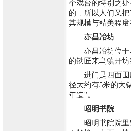
个戏台的特别之处
的，所以人们又把
其规模与精美程度
亦昌冶坊
亦昌冶坊位于乌
的铁匠来乌镇开坊
进门是四面围廊
径大约有5米的大
年造”。
昭明书院
昭明书院院里空