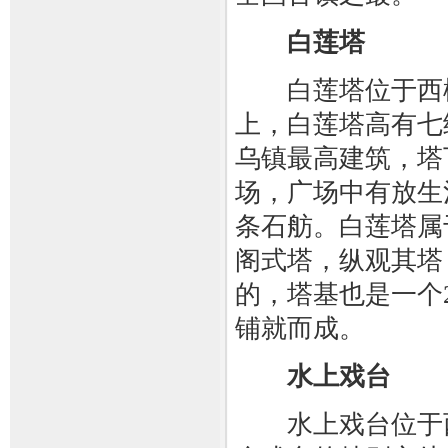
白莲塔
白莲塔位于西栅
上，白莲塔高有七
乌镇最高建筑，塔
场，广场中有放生
条石舫。白莲塔属
阁式塔，纵观其塔
的，塔基也是一个
铺就而成。
水上戏台
水上戏台位于西