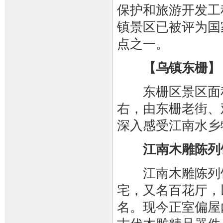
保护和旅游开发工
镇景区已被评为国
点之一。
【乌镇东栅】
东栅区景区面积
右，由东栅老街、
深入感受江南水乡
江南木雕陈列
江南木雕陈列馆
宅，又名百花厅，
名。现今正室偏屋