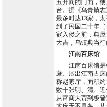
五开间的门面，楼上
台。据《乌青镇志
最多时达13家，
到了民国二十年（
寇入侵之前，典屋
大吉，乌镇典当行
江南百床馆
江南百床馆是中
藏、展出江南古床
称赵家厅，面积约1
数十张明、清、近
从富商大贾到极普
木床无不具备，从