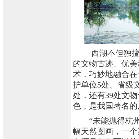
西湖不但独擅山
的文物古迹、优美
术，巧妙地融合在
护单位5处、省级文
处，还有39处文
色，是我国著名的
“未能抛得杭州去
幅天然图画，一个