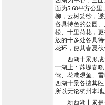
西湖为中心，三面
面为5.68平方
柳，云树笼纱，逶
各具特色的公园、
松、十里荷花，更
放的十多处各具特
花环，使其春夏秋
西湖十景形成于
于湖上：苏堤春晓
莺、花港观鱼、雷
西湖十景各擅其胜
所以无论杭州本地
新西湖十景是一